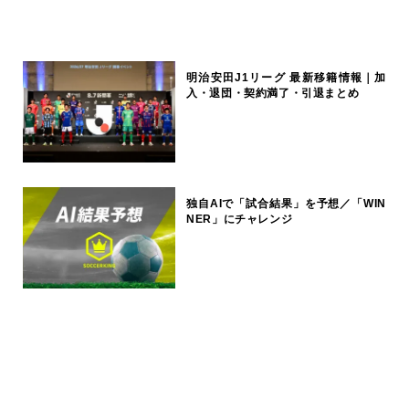
明治安田J1リーグ 最新移籍情報｜加
入・退団・契約満了・引退まとめ
独自AIで「試合結果」を予想／「WIN
NER」にチャレンジ