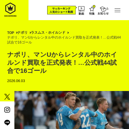
ナポリ
ラスムス・ホイルンド
TOP
ナポリ、マンUからレンタル中のホイルンド買取を正式発表！…公式戦44
試合で16ゴール
ナポリ、マンUからレンタル中のホイ
ルンド買取を正式発表！…公式戦44試
合で16ゴール
2026.06.03