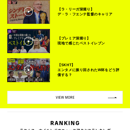
【ラ・リーガ深堀り】
デ・ラ・フエンテ監督のキャリア
【プレミア深堀り】
現地で感じたベストイレブン
【SKHT】
エンタメに振り回されたW杯をどう評
価する？
VIEW MORE
RANKING