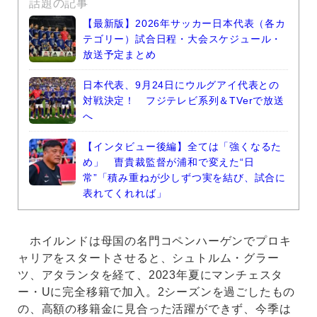
話題の記事
【最新版】2026年サッカー日本代表（各カ
テゴリー）試合日程・大会スケジュール・
放送予定まとめ
日本代表、9月24日にウルグアイ代表との
対戦決定！ フジテレビ系列＆TVerで放送
へ
【インタビュー後編】全ては「強くなるた
め」 曺貴裁監督が浦和で変えた“日
常”「積み重ねが少しずつ実を結び、試合に
表れてくれれば」
ホイルンドは母国の名門コペンハーゲンでプロキ
ャリアをスタートさせると、シュトルム・グラー
ツ、アタランタを経て、2023年夏にマンチェスタ
ー・Uに完全移籍で加入。2シーズンを過ごしたもの
の、高額の移籍金に見合った活躍ができず、今季は