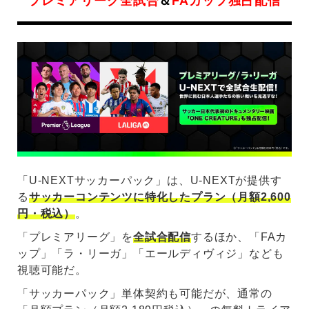
プレミアリーグ全試合
＆
FAカップ独占配信
「U-NEXTサッカーパック」は、U-NEXTが提供す
る
サッカーコンテンツに特化したプラン（月額2,600
円・税込）
。
「プレミアリーグ」を
全試合配信
するほか、「FAカ
ップ」「ラ・リーガ」「エールディヴィジ」なども
視聴可能だ。
「サッカーパック」単体契約も可能だが、通常の