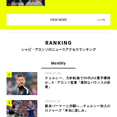
VIEW MORE
RANKING
シャビ・アロンソのニュースアクセスランキング
Monthly
2026.07.29
チェルシー、方針転換で30代の2選手獲得
か…X・アロンソ監督「適切なバランスが必
要」
2026.07.22
親友パーマーと共闘へ…チェルシー加入の
ロジャーズ「本当に楽しみ」