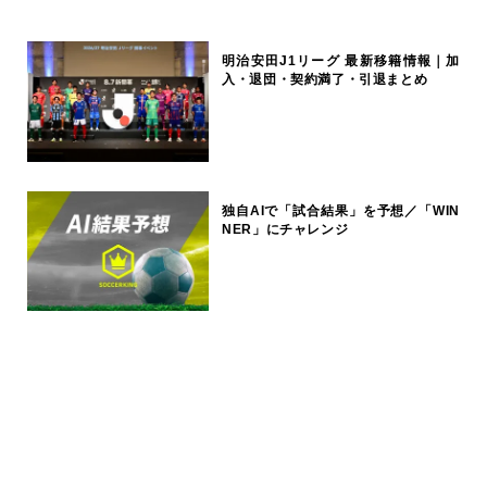
明治安田J1リーグ 最新移籍情報｜加
入・退団・契約満了・引退まとめ
独自AIで「試合結果」を予想／「WIN
NER」にチャレンジ