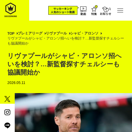
プレミアリーグ
リヴァプール
シャビ・アロンソ
TOP
リヴァプールがシャビ・アロンソ招へいを検討？…新監督探すチェルシー
も協議開始か
リヴァプールがシャビ・アロンソ招へ
いを検討？…新監督探すチェルシーも
協議開始か
2026.05.11