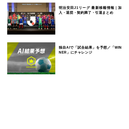
明治安田J1リーグ 最新移籍情報｜加
入・退団・契約満了・引退まとめ
独自AIで「試合結果」を予想／「WIN
NER」にチャレンジ