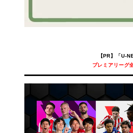
【PR】「U-
プレミアリーグ