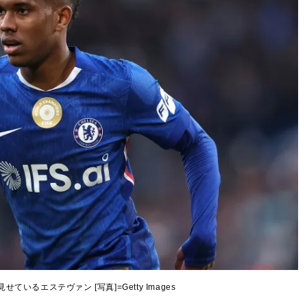
ているエステヴァン [写真]=Getty Images