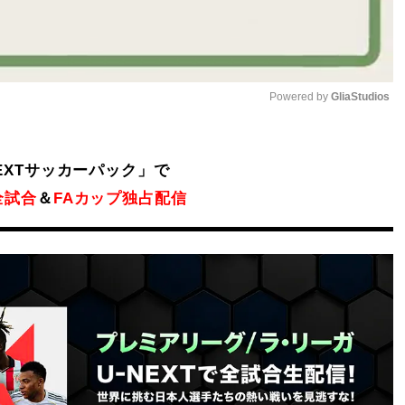
Powered by 
GliaStudios
Mute
NEXTサッカーパック」で
全試合
＆
FAカップ独占配信