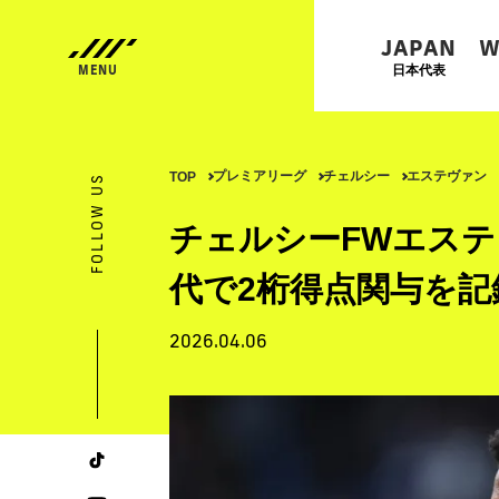
JAPAN
W
日本代表
プレミアリーグ
チェルシー
エステヴァン
TOP
FOLLOW US
チェルシーFWエステ
代で2桁得点関与を記
2026.04.06