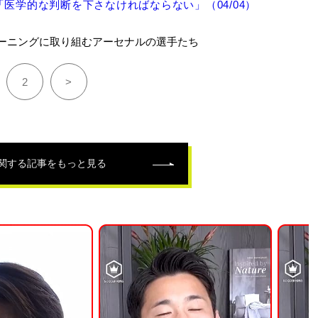
医学的な判断を下さなければならない」（04/04）
ーニングに取り組むアーセナルの選手たち
2
>
関する記事をもっと見る