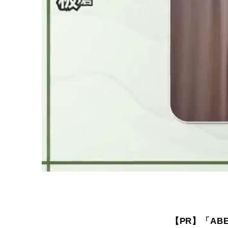
【PR】「ABE