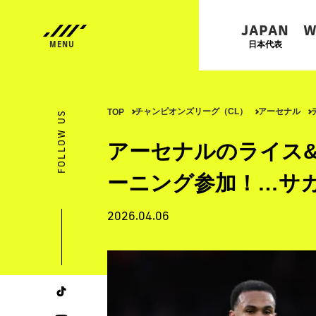
JAPAN
W
日本代表
チャンピオンズリーグ（CL）
アーセナル
TOP
FOLLOW US
アーセナルのライス
ーニング参加！…サ
2026.04.06