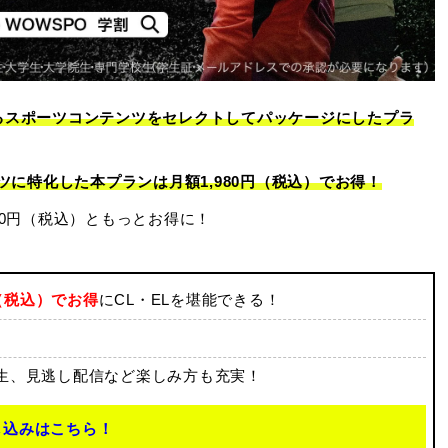
るスポーツコンテンツをセレクトしてパッケージにしたプラ
ツに特化した本プランは月額1,980円（税込）でお得！
00円（税込）ともっとお得に！
円（税込）でお得
にCL・ELを堪能できる！
生、見逃し配信など楽しみ方も充実！
し込みはこちら！