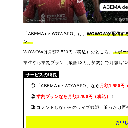
「ABEMA de WOWSPO」は、
WOWOWが配信す
ン。
WOWOWは月額2,530円（税込）のところ、
スポー
学生なら学割プラン（最低12カ月契約）で月額1,4
①
「ABEMA de WOWSPO」なら
月額1,980
②
学割プランなら月額1,400円（税込）
！
③
コメントしながらのライブ観戦、追っかけ再
お申