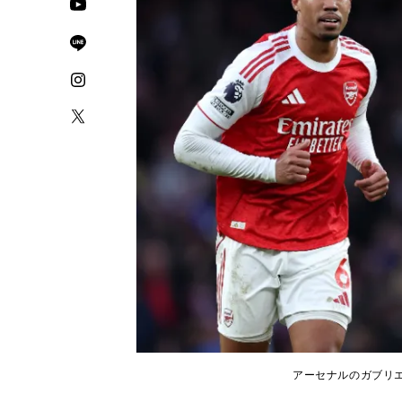
アーセナルのガブリエウ（