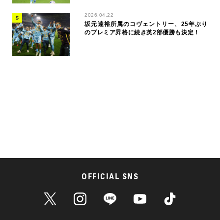
2026.04.22
坂元達裕所属のコヴェントリー、25年ぶり
のプレミア昇格に続き英2部優勝も決定！
OFFICIAL SNS