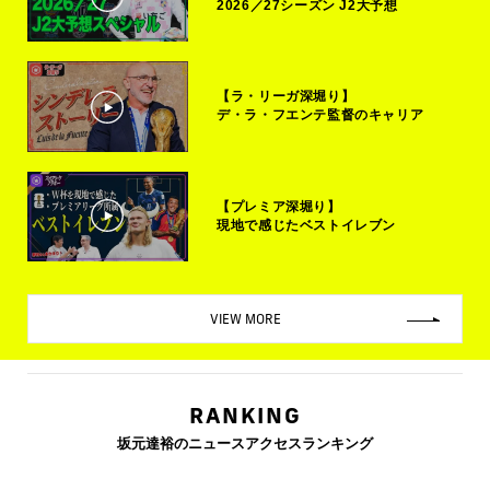
2026／27シーズン J2大予想
【ラ・リーガ深堀り】
デ・ラ・フエンテ監督のキャリア
【プレミア深堀り】
現地で感じたベストイレブン
VIEW MORE
RANKING
坂元達裕のニュースアクセスランキング