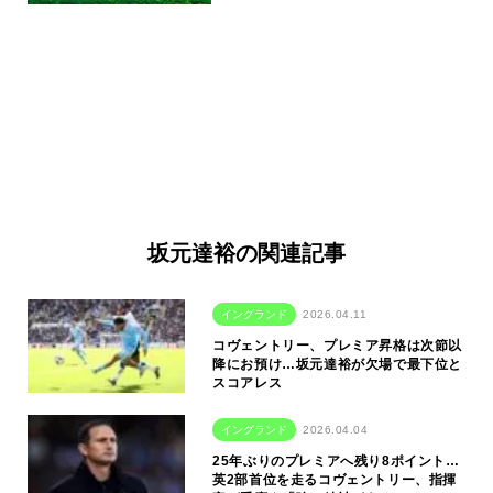
坂元達裕の関連記事
イングランド
2026.04.11
コヴェントリー、プレミア昇格は次節以
降にお預け…坂元達裕が欠場で最下位と
スコアレス
イングランド
2026.04.04
25年ぶりのプレミアへ残り8ポイント…
英2部首位を走るコヴェントリー、指揮