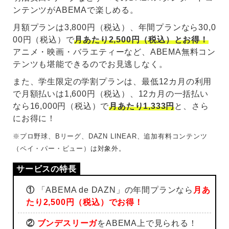
ンテンツがABEMAで楽しめる。
月額プランは3,800円（税込）、年間プランなら30,0
00円（税込）で
月あたり2,500円（税込）とお得！
アニメ・映画・バラエティーなど、ABEMA無料コン
テンツも堪能できるのでお見逃しなく。
また、学生限定の学割プランは、最低12カ月の利用
で月額払いは1,600円（税込）、12カ月の一括払い
なら16,000円（税込）で
月あたり1,333円
と、さら
にお得に！
※プロ野球、Bリーグ、DAZN LINEAR、追加有料コンテンツ
（ペイ・パー・ビュー）は対象外。
①
「ABEMA de DAZN」の年間プランなら
月あ
たり2,500円（税込）でお得！
②
ブンデスリーガ
をABEMA上で見られる！