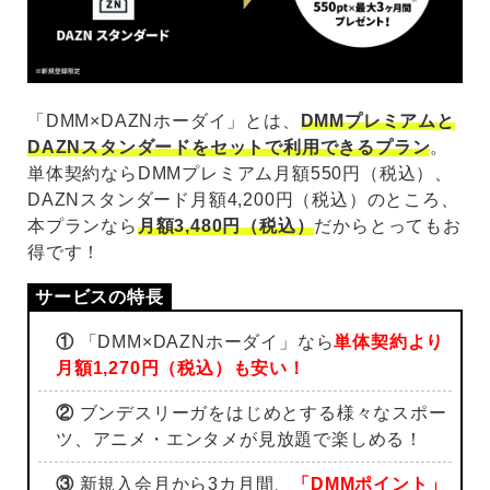
「DMM×DAZNホーダイ」とは、
DMMプレミアムと
DAZNスタンダードをセットで利用できるプラン
。
単体契約ならDMMプレミアム月額550円（税込）、
DAZNスタンダード月額4,200円（税込）のところ、
本プランなら
月額3,480円（税込）
だからとってもお
得です！
①
「DMM×DAZNホーダイ」なら
単体契約より
月額1,270円（税込）も安い！
②
ブンデスリーガをはじめとする様々なスポー
ツ、アニメ・エンタメが見放題で楽しめる！
③
新規入会月から3カ月間、
「DMMポイント」