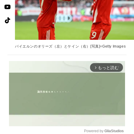
バイエルンのオリーズ（左）とケイン（右）[写真]=Getty Images
もっと読む
arrow_forward_ios
Powered by 
GliaStudios