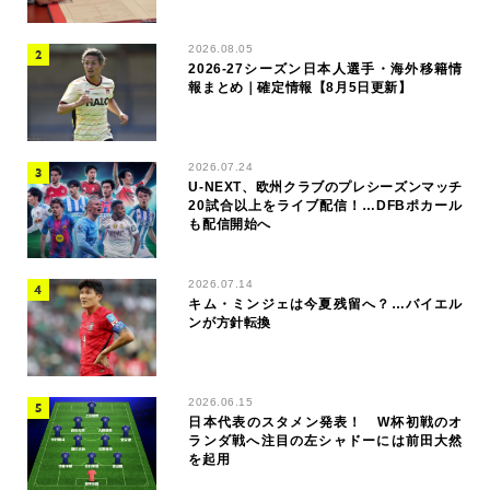
2026.08.05
2026-27シーズン日本人選手・海外移籍情
報まとめ｜確定情報【8月5日更新】
2026.07.24
U-NEXT、欧州クラブのプレシーズンマッチ
20試合以上をライブ配信！…DFBポカール
も配信開始へ
2026.07.14
キム・ミンジェは今夏残留へ？…バイエル
ンが方針転換
2026.06.15
日本代表のスタメン発表！ W杯初戦のオ
ランダ戦へ注目の左シャドーには前田大然
を起用