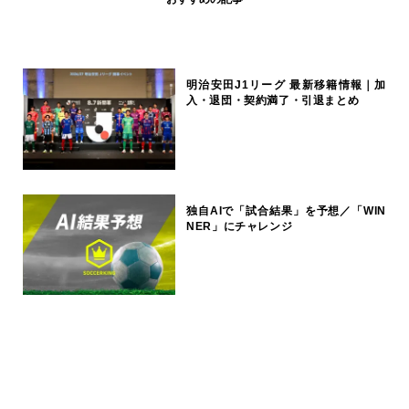
明治安田J1リーグ 最新移籍情報｜加
入・退団・契約満了・引退まとめ
独自AIで「試合結果」を予想／「WIN
NER」にチャレンジ