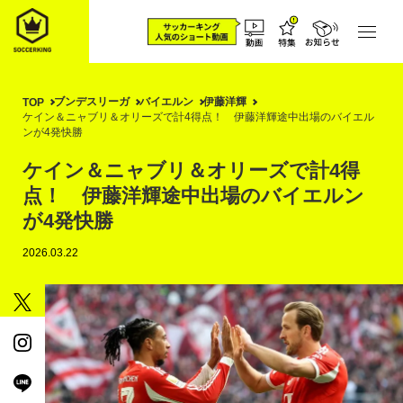
ブンデスリーガ
バイエルン
伊藤洋輝
TOP
ケイン＆ニャブリ＆オリーズで計4得点！ 伊藤洋輝途中出場のバイエル
ンが4発快勝
ケイン＆ニャブリ＆オリーズで計4得
点！ 伊藤洋輝途中出場のバイエルン
が4発快勝
2026.03.22