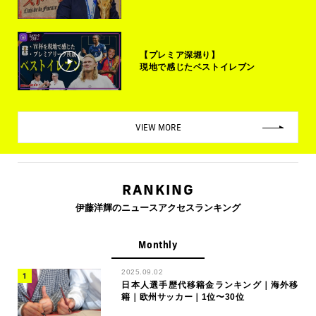
【プレミア深堀り】
現地で感じたベストイレブン
VIEW MORE
RANKING
伊藤洋輝のニュースアクセスランキング
Monthly
2025.09.02
日本人選手歴代移籍金ランキング｜海外移
籍｜欧州サッカー｜1位〜30位