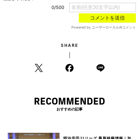
SHARE
RECOMMENDED
おすすめの記事
明治安田J1リーグ 最新移籍情報｜加