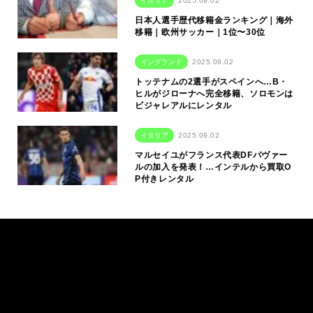
イタリア
2025.09.02
日本人選手歴代移籍金ランキング｜海外
移籍｜欧州サッカー｜1位〜30位
イングランド
2025.09.02
トッテナムの2選手がスペインへ…B・
ヒルがジローナへ完全移籍、ソロモンは
ビジャレアルにレンタル
イタリア
2025.09.02
マルセイユがフランス代表DFパヴァー
ルの加入を発表！…インテルから買取O
P付きレンタル