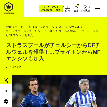
リーグ・アン
ストラスブール
ベン・チルウェル
TOP
ストラスブールがチェルシーからDFチルウェルを獲得！…ブライトンか
らMFエンシソも加入
ストラスブールがチェルシーからDFチ
ルウェルを獲得！…ブライトンからMF
エンシソも加入
2025.09.02