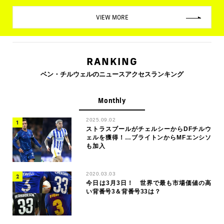
VIEW MORE
RANKING
ベン・チルウェルのニュースアクセスランキング
Monthly
2025.09.02
ストラスブールがチェルシーからDFチルウ
ェルを獲得！…ブライトンからMFエンシソ
も加入
2020.03.03
今日は3月3日！ 世界で最も市場価値の高
い背番号3＆背番号33は？