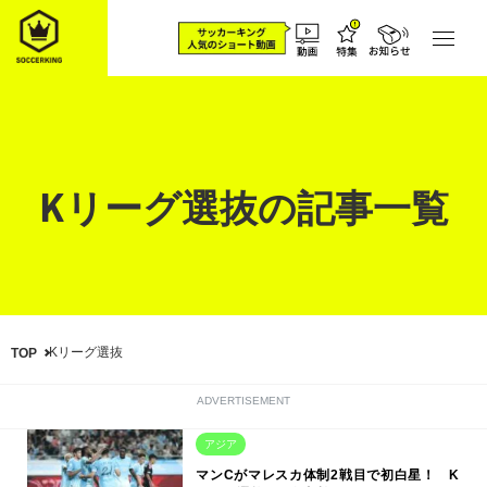
Kリーグ選抜の記事一覧
Kリーグ選抜
TOP
ADVERTISEMENT
アジア
マンCがマレスカ体制2戦目で初白星！ K