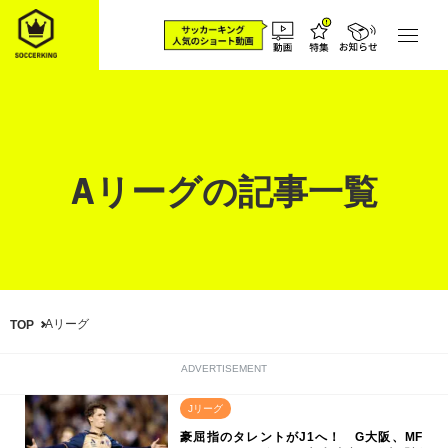
Aリーグの記事一覧
Aリーグ
TOP
ADVERTISEMENT
Jリーグ
豪屈指のタレントがJ1へ！ G大阪、MF