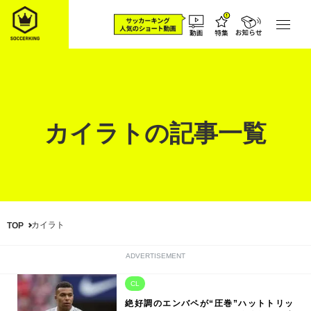
カイラトの記事一覧
カイラト
TOP
ADVERTISEMENT
CL
絶好調のエンバペが“圧巻”ハットトリッ