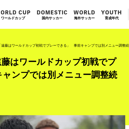
ORLD CUP
DOMESTIC
WORLD
YOUTH
ワールドカップ
国内サッカー
海外サッカー
育成年代
「遠藤はワールドカップ初戦でプレーできる」 事前キャンプでは別メニュー調整続
遠藤はワールドカップ初戦でプ
キャンプでは別メニュー調整続