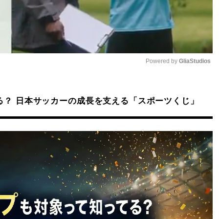
Powered by 
GliaStudios
Mute
る？ 日本サッカーの成長を支える「スポーツくじ」