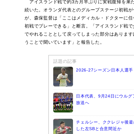
アイスランド戦で約3カ月半ぶりに実戦復帰を果
続いた。オランダ代表とのグループステージ初戦が
が、森保監督は「ここはメディカル・ドクターに任
初戦でプレーできる」と断言。「アイスランド戦で
でやれることとして戻ってしまった部分はあります
うことで聞いています」と報告した。
話題の記事
2026-27シーズン日本人
日本代表、9月24日にウルグ
放送へ
チェルシー、ククレジャ後釜
した左SBと合意間近か