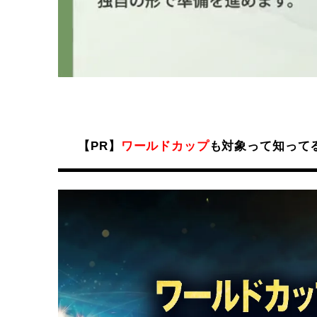
【PR】
ワールドカップ
も対象って知って