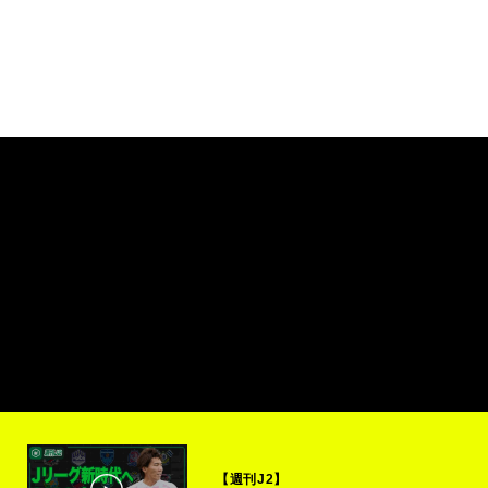
【週刊J2】