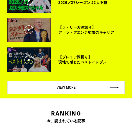
2026／27シーズン J2大予想
【ラ・リーガ深堀り】
デ・ラ・フエンテ監督のキャリア
【プレミア深堀り】
現地で感じたベストイレブン
VIEW MORE
RANKING
今、読まれている記事