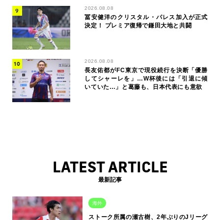
2026.08.08
冨安健洋のクリスタル・パレス加入が正式
決定！ プレミア復帰で鎌田大地と共闘
2026.08.08
長友佑都がFC東京で現役続行を決断「優勝
してシャーレを」…W杯後には「引退に傾
いていた…」と葛藤も、日本代表にも意欲
LATEST ARTICLE
最新記事
海外
ストーク所属の瀬古樹、2年ぶりのJリーグ