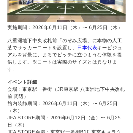
実施期間：2026年6月11日（木）〜 6月25日（木）
八重洲地下中央改札前「のぞみ広場」に本物の人工
芝でサッカーコートを設置し、
日本代表
キービジュ
アルを背景に、まるでピッチに立つような体験を提
供します。※コートは実際のサイズとは異なりま
す。
イベント詳細
会場：東京駅一番街（JR東京駅 八重洲地下中央改札
前 周辺）
館内装飾期間：2026年6月11日（木）〜 6月25日
（木）
JFA STORE期間：2026年6月12日（金）〜 6月25
日（木）
JFA STORE会場：東京駅一番街B1F 東京キャラク