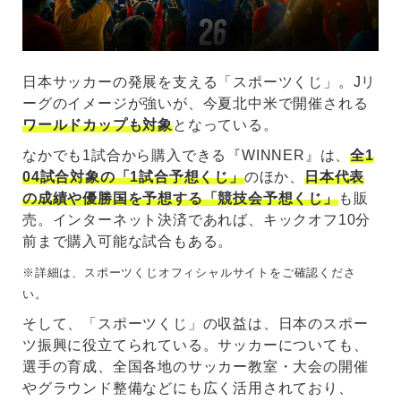
日本サッカーの発展を支える「スポーツくじ」。Jリ
ーグのイメージが強いが、今夏北中米で開催される
ワールドカップも対象
となっている。
なかでも1試合から購入できる『WINNER』は、
全1
04試合対象の「1試合予想くじ」
のほか、
日本代表
の成績や優勝国を予想する「競技会予想くじ」
も販
売。インターネット決済であれば、キックオフ10分
前まで購入可能な試合もある。
※詳細は、スポーツくじオフィシャルサイトをご確認くださ
い。
そして、「スポーツくじ」の収益は、日本のスポー
ツ振興に役立てられている。サッカーについても、
選手の育成、全国各地のサッカー教室・大会の開催
やグラウンド整備などにも広く活用されており、