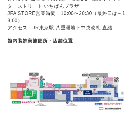
ターストリート いちばんプラザ
JFA STORE営業時間：10:00〜20:30（最終日は～1
8:00）
アクセス：JR東京駅 八重洲地下中央改札 直結
館内装飾実施箇所・店舗位置