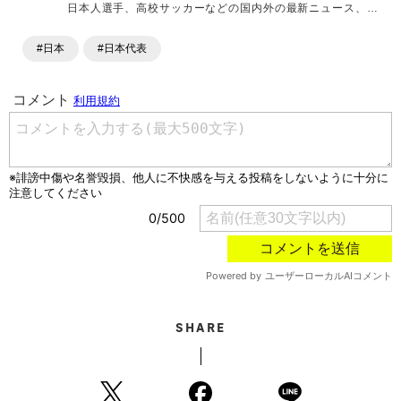
日本人選手、高校サッカーなどの国内外の最新ニュース、コ
ラム、選手インタビュー、試合結果速報、ゲーム、ショッピ
ングといったサッカーにまつわるあらゆる情報を提供してい
#日本
#日本代表
ます。「X」「Instagram」「YouTube」「TikTok」など、
各種SNSサービスも充実したコンテンツを発信中。
SHARE