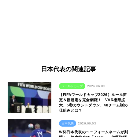
日本代表の関連記事
ワールドカップ
2026.06.03
【FIFAワールドカップ2026】ルール変
更＆新規定を完全網羅！ VAR権限拡
大、5秒カウントダウン、48チーム制の
仕組みとは？
日本代表
2026.06.03
W杯日本代表のユニフォームネームが判