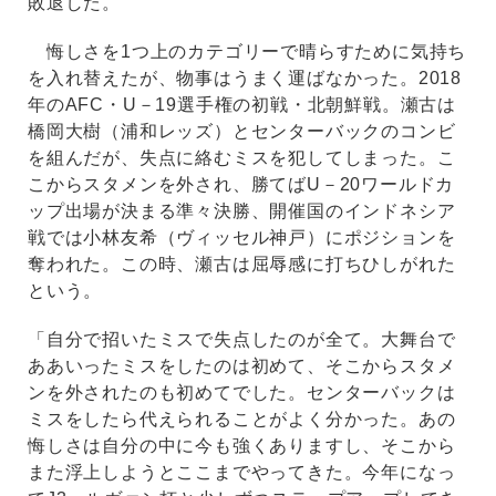
敗退した。
悔しさを1つ上のカテゴリーで晴らすために気持ち
を入れ替えたが、物事はうまく運ばなかった。2018
年のAFC・U－19選手権の初戦・北朝鮮戦。瀬古は
橋岡大樹（浦和レッズ）とセンターバックのコンビ
を組んだが、失点に絡むミスを犯してしまった。こ
こからスタメンを外され、勝てばU－20ワールドカ
ップ出場が決まる準々決勝、開催国のインドネシア
戦では小林友希（ヴィッセル神戸）にポジションを
奪われた。この時、瀬古は屈辱感に打ちひしがれた
という。
「自分で招いたミスで失点したのが全て。大舞台で
ああいったミスをしたのは初めて、そこからスタメ
ンを外されたのも初めてでした。センターバックは
ミスをしたら代えられることがよく分かった。あの
悔しさは自分の中に今も強くありますし、そこから
また浮上しようとここまでやってきた。今年になっ