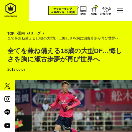
国内
Jリーグ
TOP
全てを兼ね備える18歳の大型DF…悔しさを胸に瀬古歩夢が再び世界へ
全てを兼ね備える18歳の大型DF…悔し
さを胸に瀬古歩夢が再び世界へ
2019.05.07