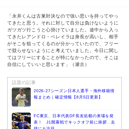
「永井くんは古巣対決なので強い思いを持ってやっ
てきたと思う。それに対して自分は負けないように
ガツガツ行こうと心掛けていました。途中から入っ
てきたレアンドロ・ペレイラは身長が高いし、相手
がそこを狙ってくるのが分かっていたので、フリー
で競らせないようにと考えていました。今日に関し
てはフリーにすることが特になかったので、そこは
自信にしていいと思います」（瀬古）
話題の記事
2026-27シーズン日本人選手・海外移籍情
報まとめ｜確定情報【8月5日更新】
FC東京、日本代表DF長友佑都の来場を発
表！ J1開幕戦でキックオフ前に挨拶…去
就にも注目