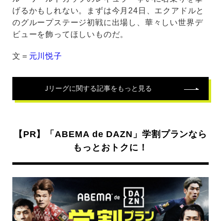
げるかもしれない。まずは今月24日、エクアドルと
のグループステージ初戦に出場し、華々しい世界デ
ビューを飾ってほしいものだ。
文＝
元川悦子
Jリーグ
に関する記事をもっと見る
【PR】「ABEMA de DAZN」学割プランなら
もっとおトクに！