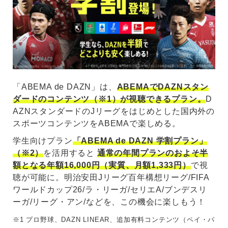
「ABEMA de DAZN」は、
ABEMAでDAZNスタン
ダードのコンテンツ（※1）が視聴できるプラン。
D
AZNスタンダードのJリーグをはじめとした国内外の
スポーツコンテンツをABEMAで楽しめる。
学生向けプラン
「ABEMA de DAZN 学割プラン」
（※2）
を活用すると
通常の年間プランのおよそ半
額となる年額16,000円（実質、月額1,333円）
で視
聴が可能に。明治安田Jリーグ百年構想リーグ/FIFA
ワールドカップ26/ラ・リーガ/セリエA/ブンデスリ
ーガ/リーグ・アン/などを、この機会に楽しもう！
※1 プロ野球、DAZN LINEAR、追加有料コンテンツ（ペイ・パ