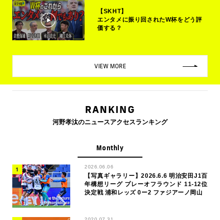
【SKHT】
エンタメに振り回されたW杯をどう評
価する？
VIEW MORE
RANKING
河野孝汰のニュースアクセスランキング
Monthly
2026.06.06
【写真ギャラリー】2026.6.6 明治安田J1百
年構想リーグ プレーオフラウンド 11-12位
決定戦 浦和レッズ 0ー2 ファジアーノ岡山
2020.07.31