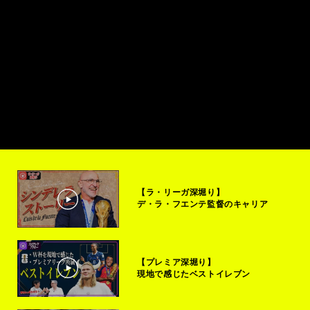
【ラ・リーガ深堀り】
デ・ラ・フエンテ監督のキャリア
【プレミア深堀り】
現地で感じたベストイレブン