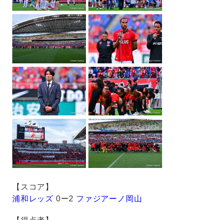
【スコア】
浦和レッズ
0ー2
ファジアーノ岡山