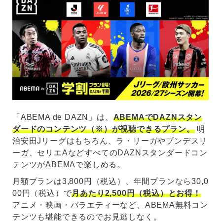
「ABEMA de DAZN」は、
ABEMAでDAZNスタン
ダードのコンテンツ（※）が視聴できるプラン。
明
治安田Jリーグはもちろん、ラ・リーガやブンデスリ
ーガ、セリエAなどすべてのDAZNスタンダードコン
テンツがABEMAで楽しめる。
月額プランは3,800円（税込）、年間プランなら30,0
00円（税込）で
月あたり2,500円（税込）とお得！
アニメ・映画・バラエティーなど、ABEMA無料コン
テンツも堪能できるのでお見逃しなく。