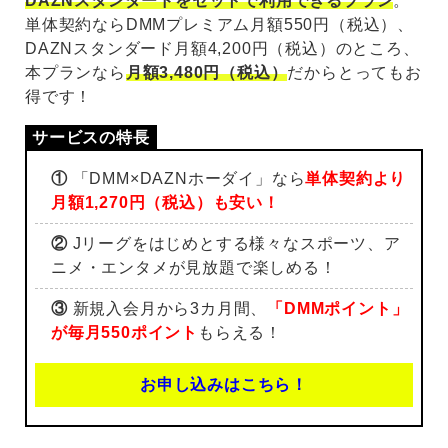
DAZNスタンダードをセットで利用できるプラン
。
単体契約ならDMMプレミアム月額550円（税込）、
DAZNスタンダード月額4,200円（税込）のところ、
本プランなら
月額3,480円（税込）
だからとってもお
得です！
①
「DMM×DAZNホーダイ」なら
単体契約より
月額1,270円（税込）も安い！
②
Jリーグをはじめとする様々なスポーツ、ア
ニメ・エンタメが見放題で楽しめる！
③
新規入会月から3カ月間、
「DMMポイント」
が毎月550ポイント
もらえる！
お申し込みはこちら！