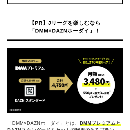
【PR】Jリーグを楽しむなら
「DMM×DAZNホーダイ」！
「DMM×DAZNホーダイ」とは、
DMMプレミアムと