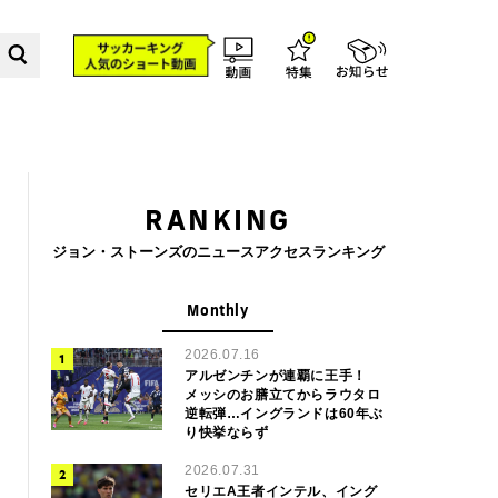
RANKING
ジョン・ストーンズのニュースアクセスランキング
Monthly
2026.07.16
アルゼンチンが連覇に王手！
メッシのお膳立てからラウタロ
逆転弾…イングランドは60年ぶ
り快挙ならず
2026.07.31
セリエA王者インテル、イング