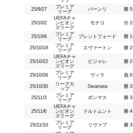
ップ
プレミア
25/9/27
バーンリ
勝 5
リーグ
UEFAチャ
25/10/2
ンピオン
モナコ
分 2
ズリーグ
プレミア
25/10/6
ブレントフォード
勝 1
リーグ
プレミア
25/10/18
エヴァートン
勝 2
リーグ
UEFAチャ
25/10/22
ンピオン
ビジャレ
勝 2
ズリーグ
プレミア
25/10/26
ヴィラ
負 0
リーグ
リーグカ
25/10/30
Swansea
勝 3
ップ
プレミア
25/11/3
ボンマス
勝 3
リーグ
UEFAチャ
25/11/6
ンピオン
ドルトムント
勝 4
ズリーグ
プレミア
25/11/10
リヴァプ
勝 3
リーグ