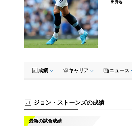
出身地
成績
キャリア
ニュース
ジョン・ストーンズの成績
最新の試合成績