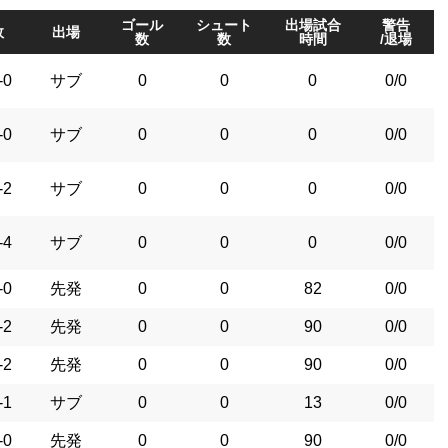
ゴール
シュート
出場試合
警告
敗
出場
数
数
時間
/退場
-0
サブ
0
0
0
0/0
-0
サブ
0
0
0
0/0
-2
サブ
0
0
0
0/0
-4
サブ
0
0
0
0/0
-0
先発
0
0
82
0/0
-2
先発
0
0
90
0/0
-2
先発
0
0
90
0/0
-1
サブ
0
0
13
0/0
-0
先発
0
0
90
0/0