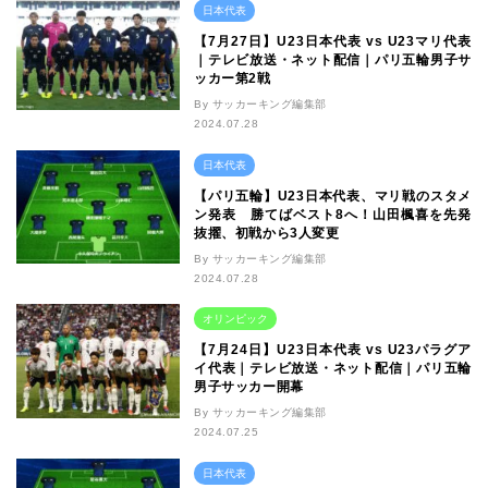
日本代表
【7月27日】U23日本代表 vs U23マリ代表
｜テレビ放送・ネット配信｜パリ五輪男子サ
ッカー第2戦
By サッカーキング編集部
2024.07.28
日本代表
【パリ五輪】U23日本代表、マリ戦のスタメ
ン発表 勝てばベスト8へ！山田楓喜を先発
抜擢、初戦から3人変更
By サッカーキング編集部
2024.07.28
オリンピック
【7月24日】U23日本代表 vs U23パラグア
イ代表｜テレビ放送・ネット配信｜パリ五輪
男子サッカー開幕
By サッカーキング編集部
2024.07.25
日本代表