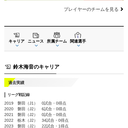
プレイヤーのチームを見る
キャリア
ニュース
所属チーム
関連選手
鈴木海音のキャリア
過去実績
リーグ戦記録
2019 磐田（J1） 0試合・0得点
2020 磐田（J2） 6試合・0得点
2021 磐田（J2） 0試合・0得点
2022 栃木（J2） 34試合・0得点
2023 磐田（J2） 22試合・1得点