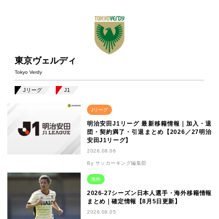
東京ヴェルディ
Tokyo Verdy
Jリーグ
J1
Jリーグ
明治安田J1リーグ 最新移籍情報｜加入・退
団・契約満了・引退まとめ【2026／27明治
安田J1リーグ】
2026.08.06
By サッカーキング編集部
海外
2026-27シーズン日本人選手・海外移籍情報
まとめ｜確定情報【8月5日更新】
2026.08.05