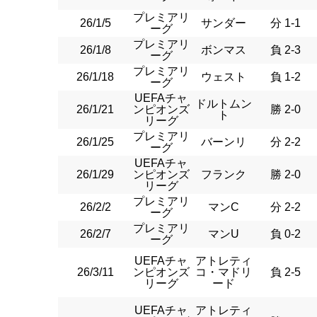
プレミアリ
26/1/5
サンダー
分 1-1
ーグ
プレミアリ
26/1/8
ボンマス
負 2-3
ーグ
プレミアリ
26/1/18
ウェスト
負 1-2
ーグ
UEFAチャ
ドルトムン
26/1/21
ンピオンズ
勝 2-0
ト
リーグ
プレミアリ
26/1/25
バーンリ
分 2-2
ーグ
UEFAチャ
26/1/29
ンピオンズ
フランク
勝 2-0
リーグ
プレミアリ
26/2/2
マンC
分 2-2
ーグ
プレミアリ
26/2/7
マンU
負 0-2
ーグ
UEFAチャ
アトレティ
26/3/11
ンピオンズ
コ・マドリ
負 2-5
リーグ
ード
UEFAチャ
アトレティ