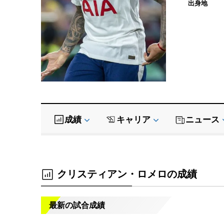
出身地
成績
キャリア
ニュース
クリスティアン・ロメロの成績
最新の試合成績