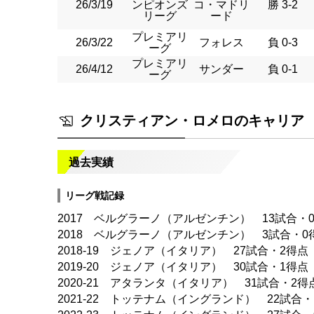
26/3/19
ンピオンズ
コ・マドリ
勝 3-2
リーグ
ード
プレミアリ
26/3/22
フォレス
負 0-3
ーグ
プレミアリ
26/4/12
サンダー
負 0-1
ーグ
クリスティアン・ロメロのキャリア
過去実績
リーグ戦記録
2017 ベルグラーノ（アルゼンチン） 13試合・
2018 ベルグラーノ（アルゼンチン） 3試合・0
2018-19 ジェノア（イタリア） 27試合・2得点
2019-20 ジェノア（イタリア） 30試合・1得点
2020-21 アタランタ（イタリア） 31試合・2得
2021-22 トッテナム（イングランド） 22試合・