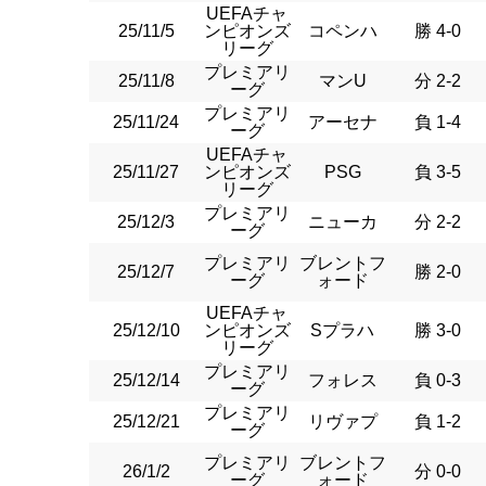
UEFAチャ
25/11/5
ンピオンズ
コペンハ
勝 4-0
リーグ
プレミアリ
25/11/8
マンU
分 2-2
ーグ
プレミアリ
25/11/24
アーセナ
負 1-4
ーグ
UEFAチャ
25/11/27
ンピオンズ
PSG
負 3-5
リーグ
プレミアリ
25/12/3
ニューカ
分 2-2
ーグ
プレミアリ
ブレントフ
25/12/7
勝 2-0
ーグ
ォード
UEFAチャ
25/12/10
ンピオンズ
Sプラハ
勝 3-0
リーグ
プレミアリ
25/12/14
フォレス
負 0-3
ーグ
プレミアリ
25/12/21
リヴァプ
負 1-2
ーグ
プレミアリ
ブレントフ
26/1/2
分 0-0
ーグ
ォード