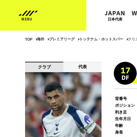
JAPAN
W
日本代表
海外
プレミアリーグ
トッテナム・ホットスパー
クリ
TOP
代表
クラブ
17
DF
背番号
ポジション
利き足
生年月日
年齢
身長