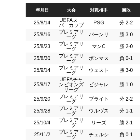
年月日
大会
対戦相手
勝敗
UEFAスー
25/8/14
PSG
分 2-2
パーカップ
プレミアリ
25/8/16
バーンリ
勝 3-0
ーグ
プレミアリ
25/8/23
マンC
勝 2-0
ーグ
プレミアリ
25/8/30
ボンマス
負 0-1
ーグ
プレミアリ
25/9/14
ウェスト
勝 3-0
ーグ
UEFAチャ
25/9/17
ンピオンズ
ビジャレ
勝 1-0
リーグ
プレミアリ
25/9/20
ブライト
分 2-2
ーグ
プレミアリ
25/9/28
ウルヴス
分 1-1
ーグ
プレミアリ
25/10/4
リーズ
勝 2-1
ーグ
プレミアリ
25/11/2
チェルシ
負 0-1
ーグ