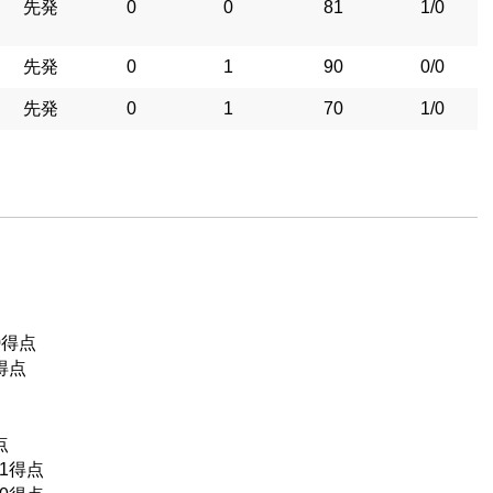
先発
0
0
81
1/0
先発
0
1
90
0/0
先発
0
1
70
1/0
0得点
得点
点
1得点