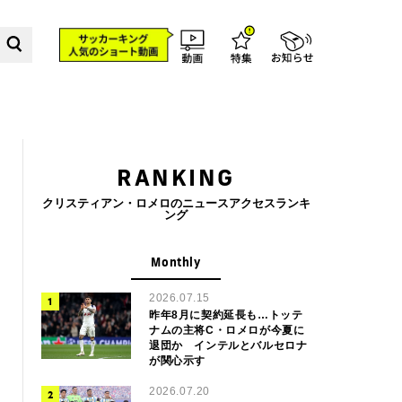
RANKING
クリスティアン・ロメロのニュースアクセスランキ
ング
Monthly
2026.07.15
昨年8月に契約延長も…トッテ
ナムの主将C・ロメロが今夏に
退団か インテルとバルセロナ
が関心示す
2026.07.20