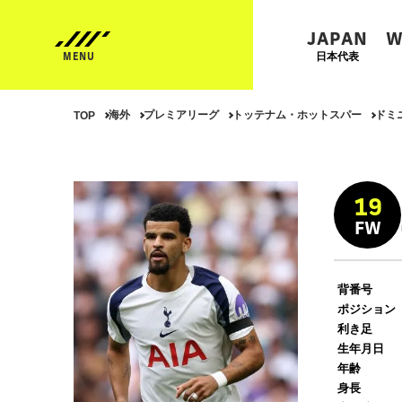
JAPAN
W
日本代表
海外
プレミアリーグ
トッテナム・ホットスパー
ドミ
TOP
19
FW
背番号
ポジション
利き足
生年月日
年齢
身長