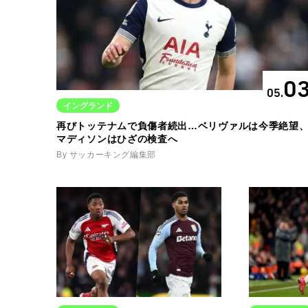
0
05.
イングランド
再びトッテナムで負傷者続出…ベリヴァルは今季絶望
マディソンはひざの検査へ
By サッカーキング編集部