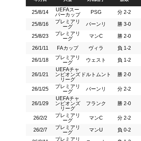
UEFAスー
25/8/14
PSG
分 2-2
パーカップ
プレミアリ
25/8/16
バーンリ
勝 3-0
ーグ
プレミアリ
25/8/23
マンC
勝 2-0
ーグ
26/1/11
FAカップ
ヴィラ
負 1-2
プレミアリ
26/1/18
ウェスト
負 1-2
ーグ
UEFAチャ
26/1/21
ンピオンズ
ドルトムント
勝 2-0
リーグ
プレミアリ
26/1/25
バーンリ
分 2-2
ーグ
UEFAチャ
26/1/29
ンピオンズ
フランク
勝 2-0
リーグ
プレミアリ
26/2/2
マンC
分 2-2
ーグ
プレミアリ
26/2/7
マンU
負 0-2
ーグ
プレミアリ