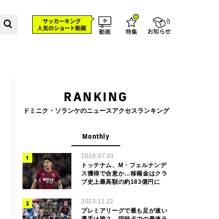
RANKING
ドミニク・ソランケのニュースアクセスランキング
Monthly
2026.07.01
トッテナム、M・フェルナンデ
ス獲得で合意か…移籍金はクラ
ブ史上最高額の約183億円に
2023.11.22
プレミアリーグで最も足が速い
選手は誰？ 現時点での最速ラ