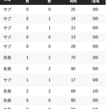
数
数
時間
/退場
サブ
0
0
25
0/0
サブ
0
1
19
0/0
サブ
0
1
12
0/0
サブ
0
0
13
0/0
サブ
0
0
28
0/0
先発
1
2
70
0/0
先発
0
2
90
0/0
サブ
1
1
17
0/0
先発
2
2
89
1/0
先発
0
0
80
0/0