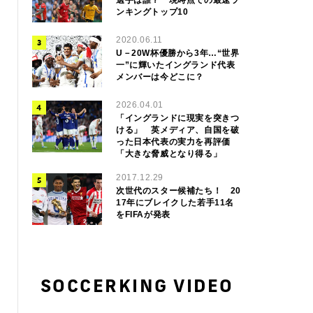
ンキングトップ10
2020.06.11
U－20W杯優勝から3年…“世界
一”に輝いたイングランド代表
メンバーは今どこに？
2026.04.01
「イングランドに現実を突きつ
ける」 英メディア、自国を破
った日本代表の実力を再評価
「大きな脅威となり得る」
2017.12.29
次世代のスター候補たち！ 20
17年にブレイクした若手11名
をFIFAが発表
SOCCERKING VIDEO