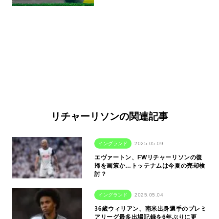
リチャーリソンの関連記事
イングランド
2025.05.09
エヴァートン、FWリチャーリソンの復
帰を画策か…トッテナムは今夏の売却検
討？
イングランド
2025.05.04
36歳ウィリアン、南米出身選手のプレミ
アリーグ最多出場記録を6年ぶりに更