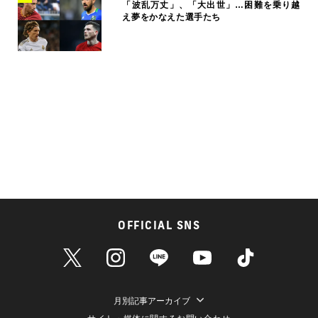
「波乱万丈」、「大出世」…困難を乗り越
え夢をかなえた選手たち
OFFICIAL SNS
月別記事アーカイブ