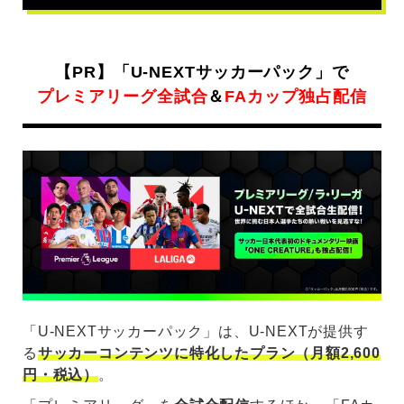
【PR】「U-NEXTサッカーパック」で
プレミアリーグ全試合
＆
FAカップ独占配信
「U-NEXTサッカーパック」は、U-NEXTが提供す
る
サッカーコンテンツに特化したプラン（月額2,600
円・税込）
。