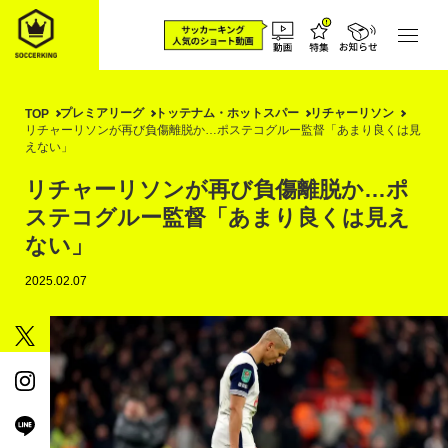
プレミアリーグ
トッテナム・ホットスパー
リチャーリソン
TOP
リチャーリソンが再び負傷離脱か…ポステコグルー監督「あまり良くは見
えない」
リチャーリソンが再び負傷離脱か…ポ
ステコグルー監督「あまり良くは見え
ない」
2025.02.07