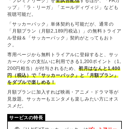
「プレミアリーグ」を
全試合配信
するほか、「FAカ
ップ」「ラ・リーガ」「エールディヴィジ」なども
視聴可能だ。
「サッカーパック」単体契約も可能だが、通常の
「月額プラン（月額2,189円税込）」の無料トライア
ル登録＆「サッカーパック」契約がとってもおト
ク。
専用ページから無料トライアルに登録すると、サッ
カーパックの支払いに利用できる1,200ポイント（1,
200円相当）が付与されるため、
初月はなんと1,400
円（税込）で「サッカーパック」と「月額プラン」
をダブルで楽しめる！
月額プランに加入すれば映画・アニメ・ドラマ等が
見放題。サッカーもエンタメも楽しみたい方にオス
スメだ。