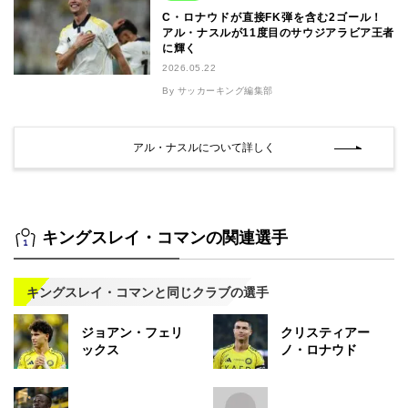
C・ロナウドが直接FK弾を含む2ゴール！
アル・ナスルが11度目のサウジアラビア王者
に輝く
2026.05.22
By サッカーキング編集部
アル・ナスルについて詳しく
キングスレイ・コマンの関連選手
キングスレイ・コマンと同じクラブの選手
ジョアン・フェリ
クリスティアー
ックス
ノ・ロナウド