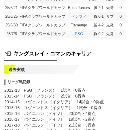
25/6/21
FIFAクラブワールドカップ
勝 2-1
先発
0
Boca Juniors
25/6/25
FIFAクラブワールドカップ
負 0-1
サブ
0
ベンフィ
25/6/30
FIFAクラブワールドカップ
勝 4-2
先発
0
Flamengo
25/7/6
FIFAクラブワールドカップ
負 0-2
先発
0
PSG
キングスレイ・コマンのキャリア
過去実績
リーグ戦記録
2012-13 PSG（フランス） 1試合・0得点
2013-14 PSG（フランス） 2試合・0得点
2014-15 ユヴェントス（イタリア） 14試合・0得点
2015-16 ユヴェントス（イタリア） 1試合・0得点
2015-16 バイエルン（ドイツ） 23試合・4得点
2016-17 バイエルン（ドイツ） 19試合・2得点
2017-18 バイエルン（ドイツ） 21試合・3得点