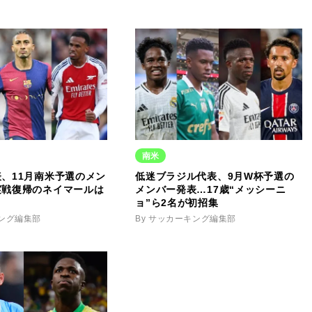
南米
、11月南米予選のメン
低迷ブラジル代表、9月W杯予選の
実戦復帰のネイマールは
メンバー発表…17歳“メッシーニ
ョ”ら2名が初招集
キング編集部
By サッカーキング編集部