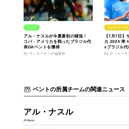
アジア
コパアメリカ
アル・ナスルが今夏最初の補強！
【7月7日】
コパ・アメリカを戦ったブラジル代
カ 2024 
表GKベントを獲得
sブラジル代
By サッカーキング編集部
By サッカー
ベントの所属チームの関連ニュース
アル・ナスル
Al-Nassr