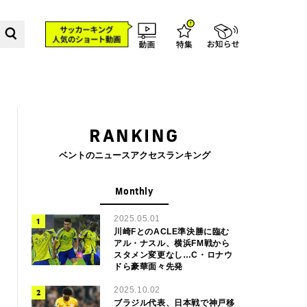
RANKING
ベントのニュースアクセスランキング
Monthly
2025.05.01
川崎FとのACLE準決勝に臨む
アル・ナスル、横浜FM戦から
スタメン変更なし…C・ロナウ
ドら豪華面々先発
2025.10.02
ブラジル代表、日本戦で神戸移