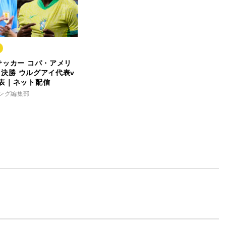
サッカー コパ・アメリ
準々決勝 ウルグアイ代表v
表｜ネット配信
キング編集部