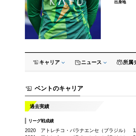
出身地
キャリア
ニュース
所属
ベントのキャリア
過去実績
リーグ戦成績
2020 アトレチコ・パラナエンセ（ブラジル） 