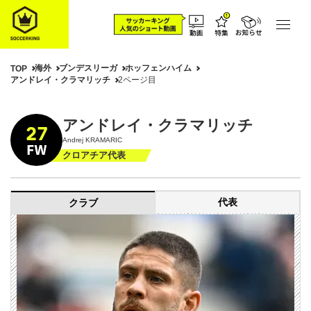
海外
ブンデスリーガ
ホッフェンハイム
TOP
アンドレイ・クラマリッチ
2ページ目
アンドレイ・クラマリッチ
27
Andrej KRAMARIC
FW
クロアチア代表
代表
クラブ