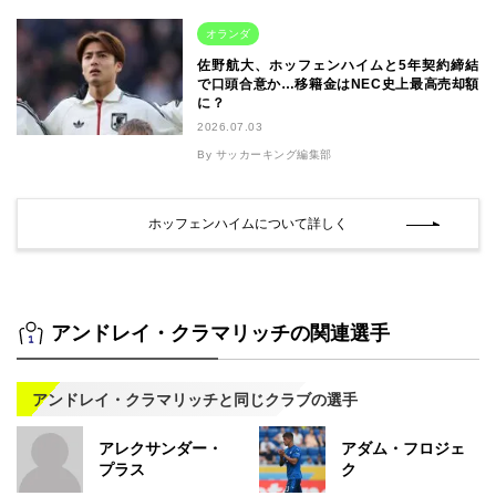
オランダ
佐野航大、ホッフェンハイムと5年契約締結
で口頭合意か…移籍金はNEC史上最高売却額
に？
2026.07.03
By サッカーキング編集部
ホッフェンハイムについて詳しく
アンドレイ・クラマリッチの関連選手
アンドレイ・クラマリッチと同じクラブの選手
アレクサンダー・
アダム・フロジェ
プラス
ク