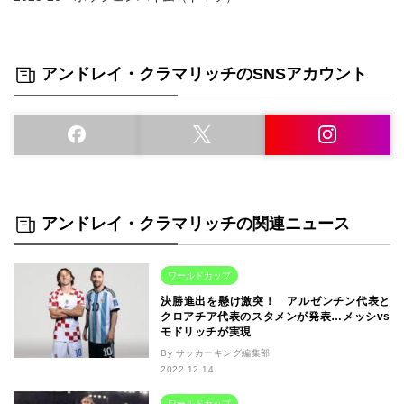
アンドレイ・クラマリッチのSNSアカウント
アンドレイ・クラマリッチの関連ニュース
ワールドカップ
決勝進出を懸け激突！ アルゼンチン代表と
クロアチア代表のスタメンが発表…メッシvs
モドリッチが実現
By サッカーキング編集部
2022.12.14
ワールドカップ