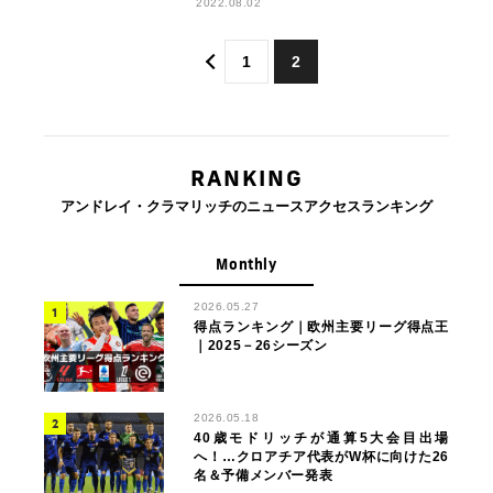
2022.08.02
1
2
RANKING
アンドレイ・クラマリッチのニュースアクセスランキング
Monthly
2026.05.27
得点ランキング｜欧州主要リーグ得点王
｜2025－26シーズン
2026.05.18
40歳モドリッチが通算5大会目出場
へ！…クロアチア代表がW杯に向けた26
名＆予備メンバー発表