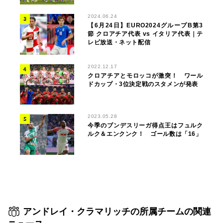
2024.06.24
【6月24日】EURO2024グループB第3
節 クロアチア代表 vs イタリア代表｜テ
レビ放送・ネット配信
2022.12.17
クロアチアとモロッコが激突！ ワール
ドカップ・3位決定戦のスタメンが発表
2023.05.28
今季のブンデスリーガ得点王はフュルク
ルク＆エンクンク！ ゴール数は「16」
アンドレイ・クラマリッチの所属チームの関連