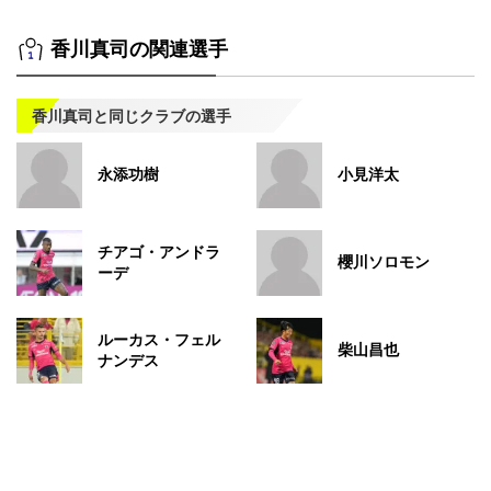
香川真司の関連選手
香川真司と同じクラブの選手
永添功樹
小見洋太
チアゴ・アンドラ
櫻川ソロモン
ーデ
ルーカス・フェル
柴山昌也
ナンデス