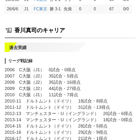
26/6/6
J1
勝 3-1
先発
0
0
67
0/0
FC東京
香川真司のキャリア
過去実績
リーグ戦記録
2006 C大阪（J1） 0試合・0得点
2007 C大阪（J2） 35試合・5得点
2008 C大阪（J2） 35試合・16得点
2009 C大阪（J2） 44試合・27得点
2010 C大阪（J1） 11試合・7得点
2010-11 ドルトムント（ドイツ） 18試合・8得点
2011-12 ドルトムント（ドイツ） 31試合・13得点
2012-13 マンチェスター・U（イングランド） 20試合・6得点
2013-14 マンチェスター・U（イングランド） 18試合・0得点
2014-15 ドルトムント（ドイツ） 28試合・5得点
2015-16 ドルトムント（ドイツ） 29試合・9得点
2016-17 ドルトムント（ドイツ） 21試合・1得点