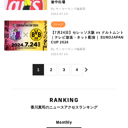
途中出場
By サッカーキング編集部
2024.07.24
Jリーグ
【7月24日】セレッソ大阪 vs ドルトムント
｜テレビ放送・ネット配信｜ EUROJAPAN
CUP 2024
By サッカーキング編集部
2024.07.24
1
2
3
4
RANKING
香川真司のニュースアクセスランキング
Monthly