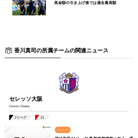
高金額の引き上げ後では過去最高額
香川真司の所属チームの関連ニュース
セレッソ大阪
Cerezo Osaka
Jリーグ
J1
Jリーグ