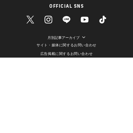
OFFICIAL SNS
月別記事アーカイブ
サイト・媒体に関するお問い合わせ
広告掲載に関するお問い合わせ
個人情報保護方針
情報セキュリティ方針
データ収集と利用について
メディアポリシー
クッキーポリシー
運営会社（株式会社ライブドア）