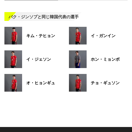
パク・ジンソプと同じ韓国代表の選手
キム・テヒョン
イ・ガンイン
イ・ジェソン
ホン・ミョンボ
オ・ヒョンギュ
チョ・ギュソン