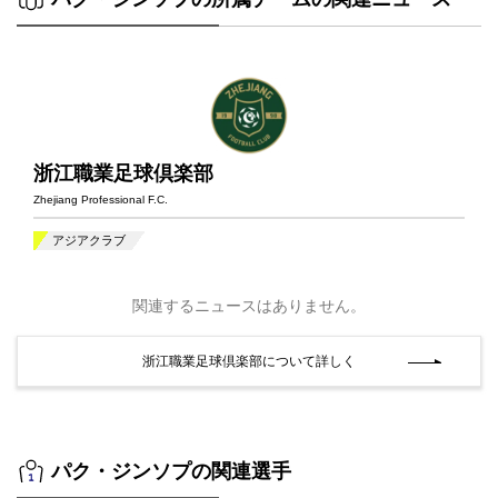
浙江職業足球倶楽部
Zhejiang Professional F.C.
アジアクラブ
関連するニュースはありません。
浙江職業足球倶楽部について詳しく
パク・ジンソプの関連選手