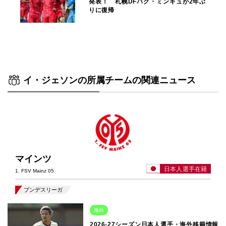
発表！ 札幌DFパク・ミンギュが2年ぶ
りに復帰
イ・ジェソンの所属チームの関連ニュース
マインツ
日本人選手在籍
1. FSV Mainz 05
ブンデスリーガ
海外
2026-27シーズン日本人選手・海外移籍情報