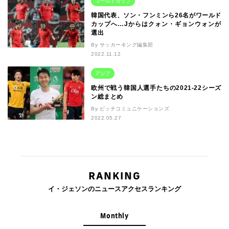
ワールドカップ
韓国代表、ソン・フンミンら26名がワールド
カップへ…Jからはクォン・ギョンウォンが
選出
By サッカーキング編集部
2022.11.12
アジア
欧州で戦う韓国人選手たちの2021-22シーズ
ン総まとめ
By ピッチコミュニケーションズ
2022.05.27
RANKING
イ・ジェソンのニュースアクセスランキング
Monthly