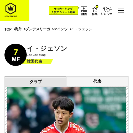
海外
ブンデスリーガ
マインツ
イ・ジェソン
TOP
イ・ジェソン
7
Lee Jae-sung
MF
韓国代表
代表
クラブ