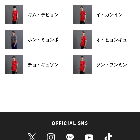
キム・テヒョン
イ・ガンイン
ホン・ミョンボ
オ・ヒョンギュ
チョ・ギュソン
ソン・フンミン
OFFICIAL SNS