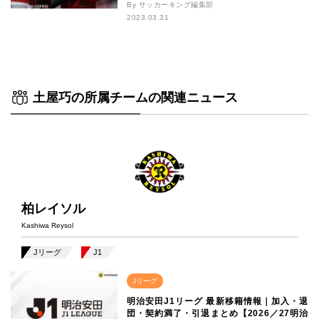
By サッカーキング編集部
2023.03.31
土屋巧の所属チームの関連ニュース
柏レイソル
Kashiwa Reysol
Jリーグ
J1
Jリーグ
明治安田J1リーグ 最新移籍情報｜加入・退
団・契約満了・引退まとめ【2026／27明治