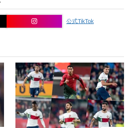
ト
公式TikTok