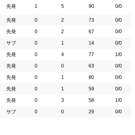
先発
1
5
90
0/0
先発
0
2
73
0/0
先発
0
2
67
0/0
サブ
0
1
14
0/0
先発
0
4
77
1/0
先発
0
0
63
0/0
先発
0
1
80
0/0
先発
0
1
59
0/0
先発
0
3
58
1/0
サブ
0
0
29
0/0