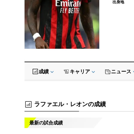
出身地
成績
キャリア
ニュース
ラファエル・レオンの成績
最新の試合成績