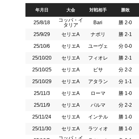
年月日
大会
対戦相手
勝敗
コッパ・イ
25/8/18
Bari
勝 2-0
タリア
25/9/29
セリエA
ナポリ
勝 2-1
25/10/6
セリエA
ユーヴェ
分 0-0
25/10/20
セリエA
フィオレ
勝 2-1
25/10/25
セリエA
ピサ
分 2-2
25/10/29
セリエA
アタラン
分 1-1
25/11/3
セリエA
ローマ
勝 1-0
25/11/9
セリエA
パルマ
分 2-2
25/11/24
セリエA
インテル
勝 1-0
25/11/30
セリエA
ラツィオ
勝 1-0
コッパ・イ