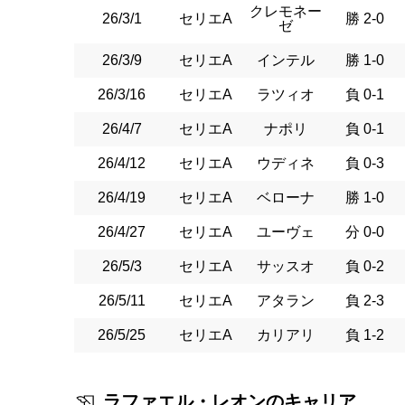
クレモネー
26/3/1
セリエA
勝 2-0
ゼ
26/3/9
セリエA
インテル
勝 1-0
26/3/16
セリエA
ラツィオ
負 0-1
26/4/7
セリエA
ナポリ
負 0-1
26/4/12
セリエA
ウディネ
負 0-3
26/4/19
セリエA
ベローナ
勝 1-0
26/4/27
セリエA
ユーヴェ
分 0-0
26/5/3
セリエA
サッスオ
負 0-2
26/5/11
セリエA
アタラン
負 2-3
26/5/25
セリエA
カリアリ
負 1-2
ラファエル・レオンのキャリア