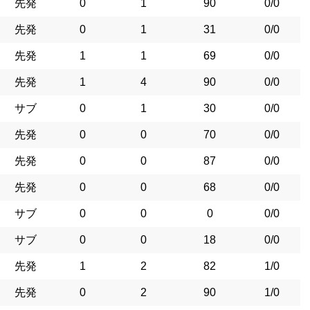
先発
0
1
90
0/0
先発
0
1
31
0/0
先発
1
1
69
0/0
先発
1
4
90
0/0
サブ
0
1
30
0/0
先発
0
0
70
0/0
先発
0
0
87
0/0
先発
0
0
68
0/0
サブ
0
0
0
0/0
サブ
0
0
18
0/0
先発
1
2
82
1/0
先発
0
2
90
1/0