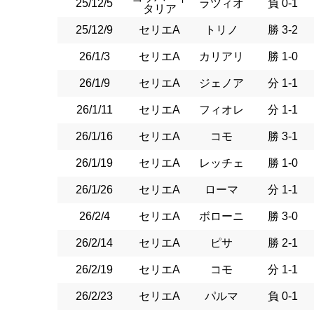
25/12/5
ラツィオ
負 0-1
タリア
25/12/9
セリエA
トリノ
勝 3-2
26/1/3
セリエA
カリアリ
勝 1-0
26/1/9
セリエA
ジェノア
分 1-1
26/1/11
セリエA
フィオレ
分 1-1
26/1/16
セリエA
コモ
勝 3-1
26/1/19
セリエA
レッチェ
勝 1-0
26/1/26
セリエA
ローマ
分 1-1
26/2/4
セリエA
ボローニ
勝 3-0
26/2/14
セリエA
ピサ
勝 2-1
26/2/19
セリエA
コモ
分 1-1
26/2/23
セリエA
パルマ
負 0-1