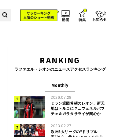
RANKING
ラファエル・レオンのニュースアクセスランキング
Monthly
2026.07.28
ミラン退団希望のレオン、新天
地はトルコに？…フェネルバフ
チェ＆ガラタサライが関心か
2023.02.27
欧州5大リーグの“ドリブル
王”は？ 最もシュートを生み