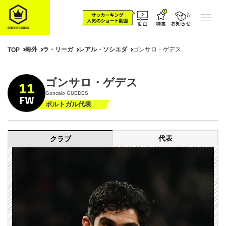
海外
ラ・リーガ
レアル・ソシエダ
ゴンサロ・ゲデス
TOP
ゴンサロ・ゲデス
11
Goncalo GUEDES
FW
ポルトガル代表
代表
クラブ