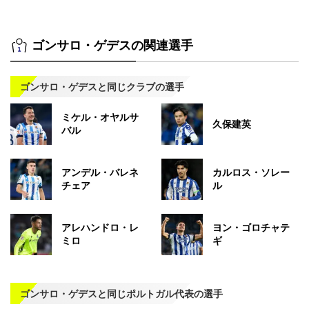
ゴンサロ・ゲデスの関連選手
ゴンサロ・ゲデスと同じクラブの選手
ミケル・オヤルサ
久保建英
バル
アンデル・バレネ
カルロス・ソレー
チェア
ル
アレハンドロ・レ
ヨン・ゴロチャテ
ミロ
ギ
ゴンサロ・ゲデスと同じポルトガル代表の選手