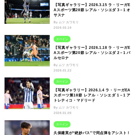
【写真ギャラリー】2026.3.15 ラ・リーガE
Aスポーツ第28節 レアル・ソシエダ 3－1 オ
サスナ
By ムツ カワモリ
2026.03.16
スペイン
【写真ギャラリー】2026.1.18 ラ・リーガE
Aスポーツ第20節 レアル・ソシエダ 2－1 バ
ルセロナ
By ムツ カワモリ
2026.01.22
スペイン
【写真ギャラリー】2026.1.4 ラ・リーガEA
スポーツ第18節 レアル・ソシエダ 1－1 ア
トレティコ・マドリード
By ムツ カワモリ
2026.01.06
スペイン
久保建英が“絶妙パス”で同点弾をアシスト！