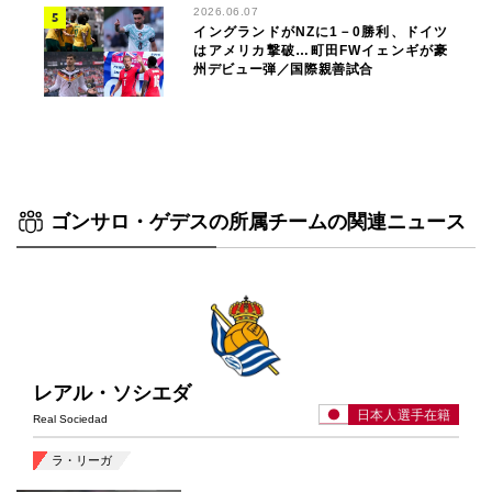
2026.06.07
イングランドがNZに1－0勝利、ドイツ
はアメリカ撃破…町田FWイェンギが豪
州デビュー弾／国際親善試合
ゴンサロ・ゲデスの所属チームの関連ニュース
レアル・ソシエダ
日本人選手在籍
Real Sociedad
ラ・リーガ