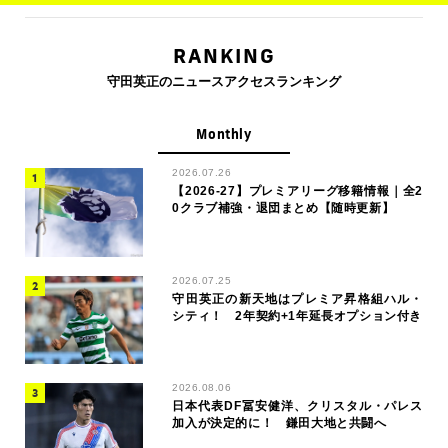
RANKING
守田英正のニュースアクセスランキング
Monthly
2026.07.26
【2026-27】プレミアリーグ移籍情報｜全2
0クラブ補強・退団まとめ【随時更新】
2026.07.25
守田英正の新天地はプレミア昇格組ハル・
シティ！ 2年契約+1年延長オプション付き
2026.08.06
日本代表DF冨安健洋、クリスタル・パレス
加入が決定的に！ 鎌田大地と共闘へ