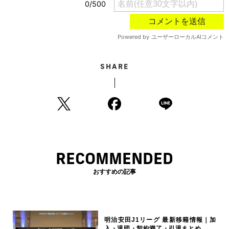
SHARE
RECOMMENDED
おすすめの記事
明治安田J1リーグ 最新移籍情報｜加
入・退団・契約満了・引退まとめ