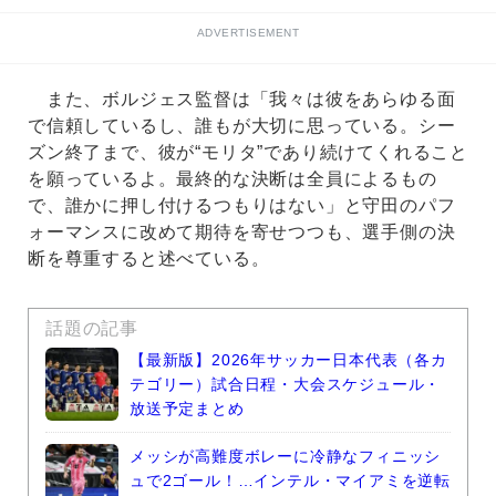
ADVERTISEMENT
また、ボルジェス監督は「我々は彼をあらゆる面
で信頼しているし、誰もが大切に思っている。シー
ズン終了まで、彼が“モリタ”であり続けてくれること
を願っているよ。最終的な決断は全員によるもの
で、誰かに押し付けるつもりはない」と守田のパフ
ォーマンスに改めて期待を寄せつつも、選手側の決
断を尊重すると述べている。
話題の記事
【最新版】2026年サッカー日本代表（各カ
テゴリー）試合日程・大会スケジュール・
放送予定まとめ
メッシが高難度ボレーに冷静なフィニッシ
ュで2ゴール！…インテル・マイアミを逆転