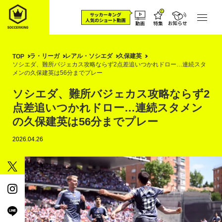
ラ・リーガ
レアル・ソシエダ
久保建英
TOP
ソシエダ、難所バジェカス攻略ならず2点差追いつかれドロー…連続スタ
メンの久保建英は56分までプレー
ソシエダ、難所バジェカス攻略ならず2
点差追いつかれドロー…連続スタメン
の久保建英は56分までプレー
2026.04.26