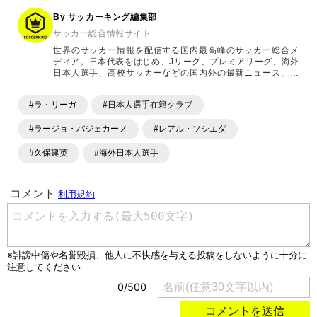
By サッカーキング編集部
サッカー総合情報サイト
世界のサッカー情報を配信する国内最高峰のサッカー総合メ
ディア。日本代表をはじめ、Jリーグ、プレミアリーグ、海外
日本人選手、高校サッカーなどの国内外の最新ニュース、コ
ラム、選手インタビュー、試合結果速報、ゲーム、ショッピ
ングといったサッカーにまつわるあらゆる情報を提供してい
#ラ・リーガ
#日本人選手在籍クラブ
ます。「X」「Instagram」「YouTube」「TikTok」など、
各種SNSサービスも充実したコンテンツを発信中。
#ラージョ・バジェカーノ
#レアル・ソシエダ
#久保建英
#海外日本人選手