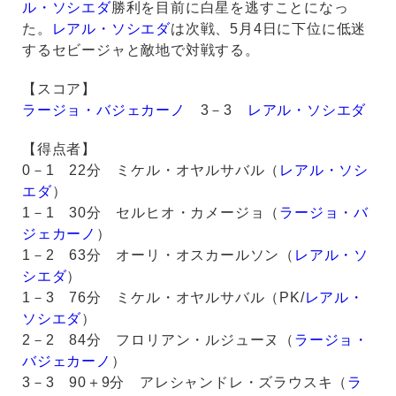
ル・ソシエダ
勝利を目前に白星を逃すことになっ
た。
レアル・ソシエダ
は次戦、5月4日に下位に低迷
するセビージャと敵地で対戦する。
【スコア】
ラージョ・バジェカーノ
3－3
レアル・ソシエダ
【得点者】
0－1 22分 ミケル・オヤルサバル（
レアル・ソシ
エダ
）
1－1 30分 セルヒオ・カメージョ（
ラージョ・バ
ジェカーノ
）
1－2 63分 オーリ・オスカールソン（
レアル・ソ
シエダ
）
1－3 76分 ミケル・オヤルサバル（PK/
レアル・
ソシエダ
）
2－2 84分 フロリアン・ルジューヌ（
ラージョ・
バジェカーノ
）
3－3 90＋9分 アレシャンドレ・ズラウスキ（
ラ