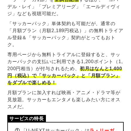
デル・レイ」「プレミアリーグ」「エールディヴィ
ジ」なども視聴可能だ。
「サッカーパック」単体契約も可能だが、通常の
「月額プラン（月額2,189円税込）」の無料トライア
ル登録＆「サッカーパック」契約がとってもおト
ク。
専用ページから無料トライアルに登録すると、サッ
カーパックの支払いに利用できる1,200ポイント（1,
200円相当）が付与されるため、
初月はなんと1,400
円（税込）で「サッカーパック」と「月額プラン」
をダブルで楽しめる！
月額プランに加入すれば映画・アニメ・ドラマ等が
見放題。サッカーもエンタメも楽しみたい方にオス
スメだ。
①
「U-NEXTサッカーパック」は
ラ・リーガ
、