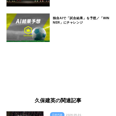
独自AIで「試合結果」を予想／「WIN
NER」にチャレンジ
久保建英の関連記事
日本代表
2026.05.01