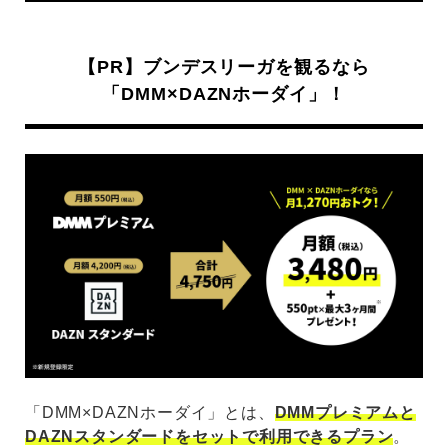
【PR】ブンデスリーガを観るなら
「DMM×DAZNホーダイ」！
「DMM×DAZNホーダイ」とは、
DMMプレミアムと
DAZNスタンダードをセットで利用できるプラン
。