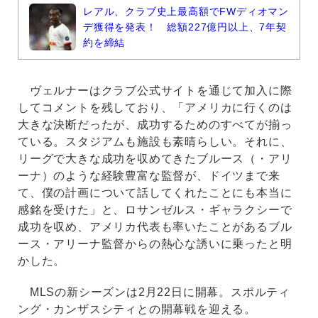
レアル、クラブ史上最高額でFWディオマン
デ獲得を発表！ 総額227億円以上、7年契
約を締結
ヴェルナーはクラブ公式サイトを通じて加入に際
してコメントを残しており、「アメリカに行くのは
大きな決断だったが、成功するためのすべてが揃っ
ている。スタジアムも施設も素晴らしい。それに、
リーグで大きな成功を収めてきたブルース（・アリ
ーナ）のような経験豊富な監督が、ドイツまで来
て、僕の計画について話してくれたことにも本当に
感銘を受けた」と、ロサンゼルス・ギャラクシーで
成功を収め、アメリカ代表も率いたことがあるブル
ース・アリーナ監督からの熱心な誘いに乗ったと明
かした。
MLSの新シーズンは2月22日に開幕。スポルティ
ング・カンザスシティとの開幕戦を迎える。