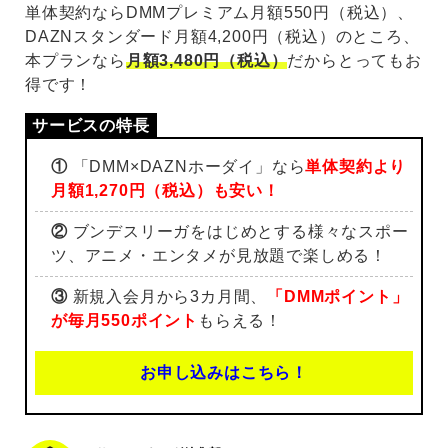
単体契約ならDMMプレミアム月額550円（税込）、
DAZNスタンダード月額4,200円（税込）のところ、
本プランなら
月額3,480円（税込）
だからとってもお
得です！
①
「DMM×DAZNホーダイ」なら
単体契約より
月額1,270円（税込）も安い！
②
ブンデスリーガをはじめとする様々なスポー
ツ、アニメ・エンタメが見放題で楽しめる！
③
新規入会月から3カ月間、
「DMMポイント」
が毎月550ポイント
もらえる！
お申し込みはこちら！