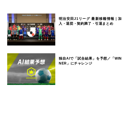
明治安田J1リーグ 最新移籍情報｜加
入・退団・契約満了・引退まとめ
独自AIで「試合結果」を予想／「WIN
NER」にチャレンジ