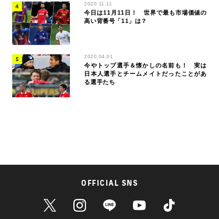
2020.11.11
今日は11月11日！ 世界で最も市場価値の
高い背番号「11」は？
2020.04.01
今やトップ選手＆懐かしの名前も！ 実は
日本人選手とチームメイトだったことがあ
る選手たち
OFFICIAL SNS