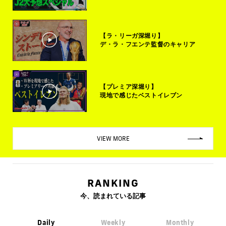
【ラ・リーガ深堀り】
デ・ラ・フエンテ監督のキャリア
【プレミア深堀り】
現地で感じたベストイレブン
VIEW MORE
RANKING
今、読まれている記事
Daily
Weekly
Monthly