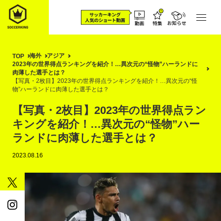
海外
アジア
TOP
2023年の世界得点ランキングを紹介！…異次元の“怪物”ハーランドに
肉薄した選手とは？
【写真・2枚目】2023年の世界得点ランキングを紹介！…異次元の“怪
物”ハーランドに肉薄した選手とは？
【写真・2枚目】2023年の世界得点ラン
キングを紹介！…異次元の“怪物”ハー
ランドに肉薄した選手とは？
2023.08.16