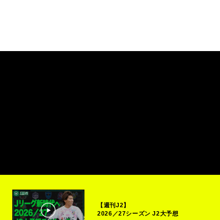
【週刊J2】
2026／27シーズン J2大予想