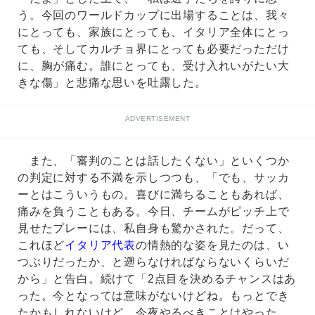
う。今回のワールドカップに出場することは、我々
にとっても、家族にとっても、イタリア全体にとっ
ても、そしてカルチョ界にとっても必要だっただけ
に、胸が痛む。誰にとっても、受け入れいがたい大
きな傷」と悲痛な思いを吐露した。
ADVERTISEMENT
また、「審判のことは話したくない」といくつか
の判定に対する不満を示しつつも、「でも、サッカ
ーとはこういうもの。喜びに満ちることもあれば、
痛みを負うこともある。今日、チームがピッチ上で
見せたプレーには、私自身も驚かされた。だって、
これほど
イタリア代表
の情熱的な姿を見たのは、い
つぶりだったか、と遡らなければならないくらいだ
から」と告白。続けて「2点目を決めるチャンスはあ
った。今となっては意味がないけどね。もっとでき
たかもしれないけど、今夜やるべきことはやった。