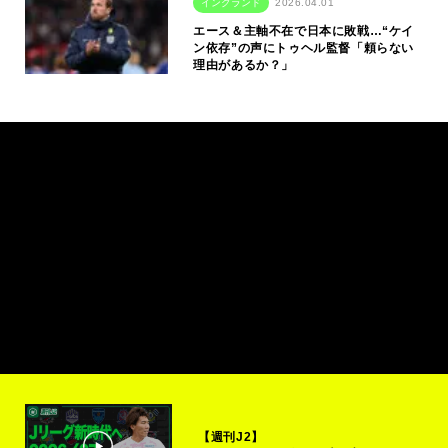
イングランド
2026.04.01
エース＆主軸不在で日本に敗戦…“ケイ
ン依存”の声にトゥヘル監督「頼らない
理由があるか？」
【週刊J2】