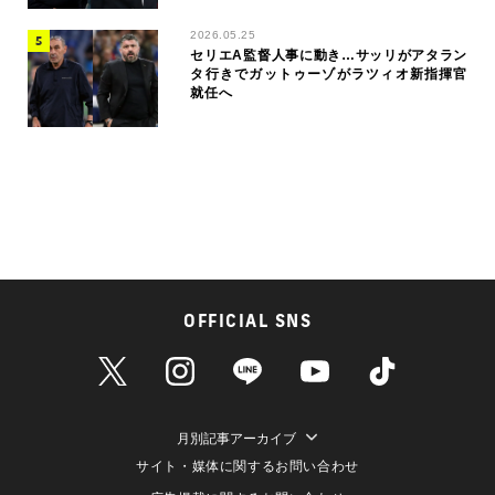
2026.05.25
セリエA監督人事に動き…サッリがアタラン
タ行きでガットゥーゾがラツィオ新指揮官
就任へ
OFFICIAL SNS
月別記事アーカイブ
サイト・媒体に関するお問い合わせ