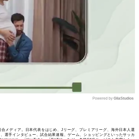
Powered by 
GliaStudios
Mute
総合メディア。日本代表をはじめ、Jリーグ、プレミアリーグ、海外日本人選
ム、選手インタビュー、試合結果速報、ゲーム、ショッピングといったサッカ