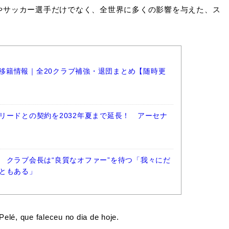
やサッカー選手だけでなく、全世界に多くの影響を与えた、ス
ーグ移籍情報｜全20クラブ補強・退団まとめ【随時更
リードとの契約を2032年夏まで延長！ アーセナ
 クラブ会長は“良質なオファー”を待つ「我々にだ
ともある」
elé, que faleceu no dia de hoje.