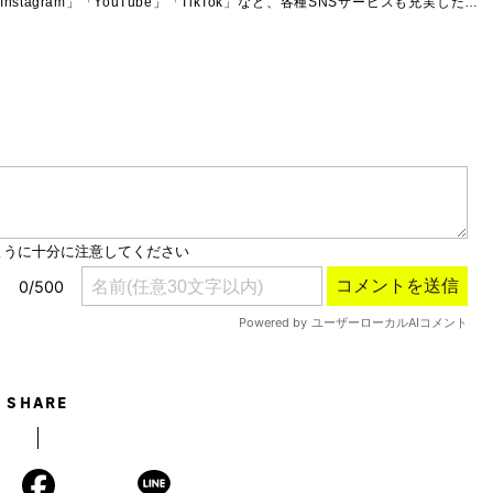
agram」「YouTube」「TikTok」など、各種SNSサービスも充実したコ
SHARE