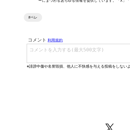
ーにまつわるあらゆる情報を提供しています。「X」「Inst
ンテンツを発信中。
#ペレ