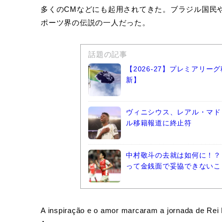
多くのCMなどにも起用されてきた。ブラジル国民
ポーツ界の伝説の一人だった。
話題の記事
【2026-27】プレミアリ
新】
ヴィニシウス、レアル・マド
ル移籍報道に終止符
中村敬斗の去就は如何に！？
って金銭面で妥協できないこ
A inspiração e o amor marcaram a jornada de Rei P