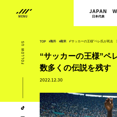
JAPAN
W
日本代表
海外
南米
“サッカーの王様”ペレ氏が死去
TOP
FOLLOW US
“サッカーの王様”ペ
数多くの伝説を残す
2022.12.30