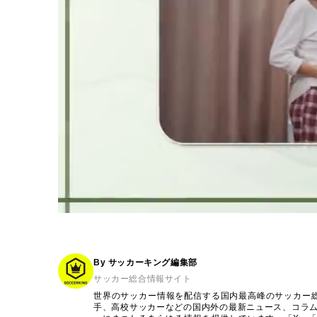
By サッカーキング編集部
サッカー総合情報サイト
世界のサッカー情報を配信する国内最高峰のサッカー
手、高校サッカーなどの国内外の最新ニュース、コラ