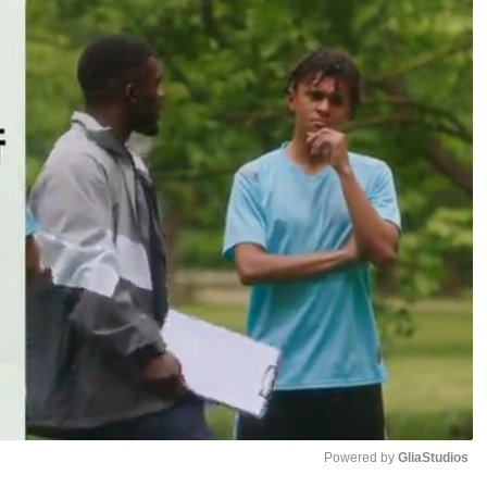
Powered by 
GliaStudios