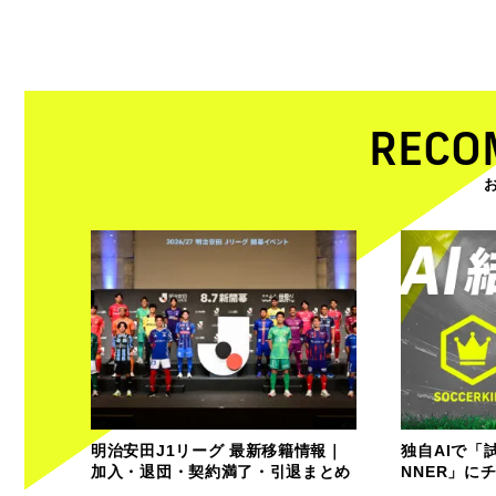
RECO
明治安田J1リーグ 最新移籍情報｜
独自AIで「
加入・退団・契約満了・引退まとめ
NNER」に