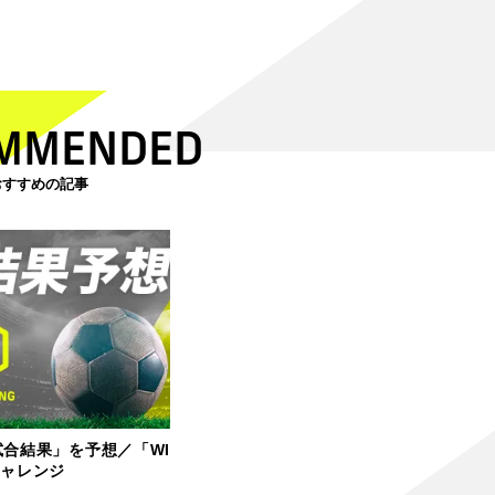
MMENDED
おすすめの記事
試合結果」を予想／「WI
チャレンジ