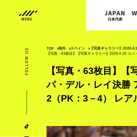
JAPAN
W
日本代表
海外
スペイン
【写真ギャラリー】2026.4
TOP
FOLLOW US
【写真・63枚目】【写真ギャラリー】2026.4.18 
【写真・63枚目】【写真
パ・デル・レイ決勝 
2（PK：3－4） レ