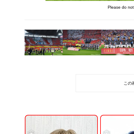
Please do not
この