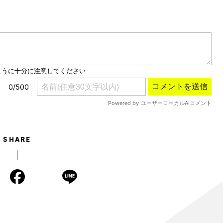
Mute
SHARE