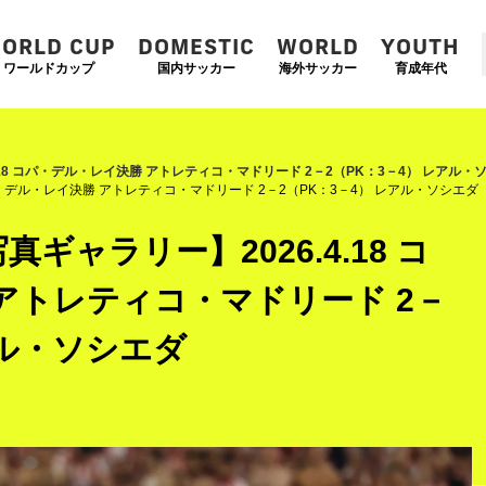
ORLD CUP
DOMESTIC
WORLD
YOUTH
ワールドカップ
国内サッカー
海外サッカー
育成年代
.18 コパ・デル・レイ決勝 アトレティコ・マドリード 2－2（PK：3－4） レアル・
コパ・デル・レイ決勝 アトレティコ・マドリード 2－2（PK：3－4） レアル・ソシエダ
ギャラリー】2026.4.18 コ
アトレティコ・マドリード 2－
アル・ソシエダ