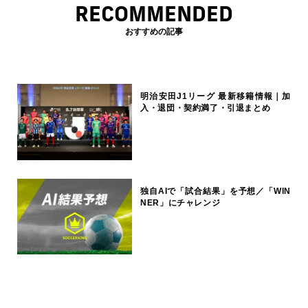
RECOMMENDED
おすすめの記事
明治安田J1リーグ 最新移籍情報｜加
入・退団・契約満了・引退まとめ
独自AIで「試合結果」を予想／「WIN
NER」にチャレンジ