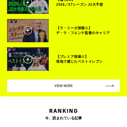
2026／27シーズン J2大予想
【ラ・リーガ深堀り】
デ・ラ・フエンテ監督のキャリア
【プレミア深堀り】
現地で感じたベストイレブン
VIEW MORE
RANKING
今、読まれている記事