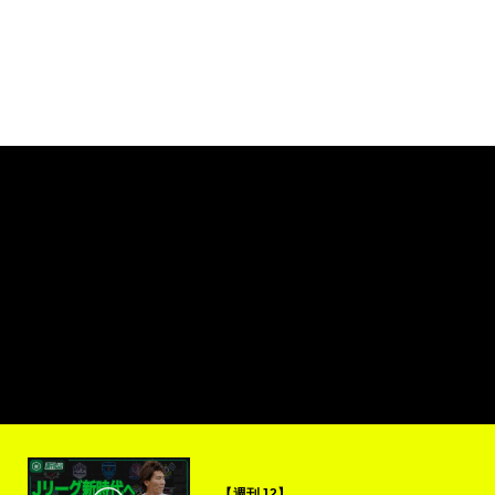
【週刊J2】