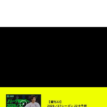
【週刊J2】
2026／27シーズン J2大予想