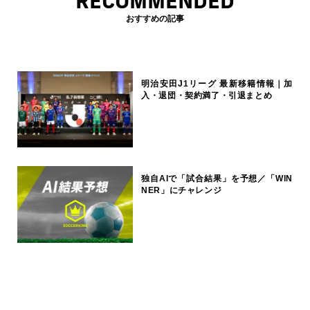
RECOMMENDED
おすすめの記事
明治安田J1リーグ 最新移籍情報｜加
入・退団・契約満了・引退まとめ
独自AIで「試合結果」を予想／「WIN
NER」にチャレンジ