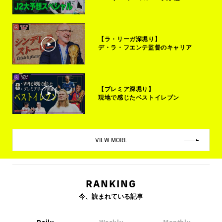
【ラ・リーガ深堀り】
デ・ラ・フエンテ監督のキャリア
【プレミア深堀り】
現地で感じたベストイレブン
VIEW MORE
RANKING
今、読まれている記事