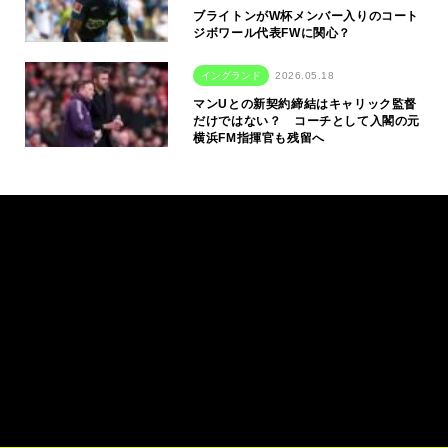
ブライトンがW杯メンバー入りのコート
ジボワール代表FWに関心？
イングランド
2026.05.18
マンUとの新契約締結はキャリック監督
だけではない？ コーチとして入閣の元
横浜FM指揮官も残留へ