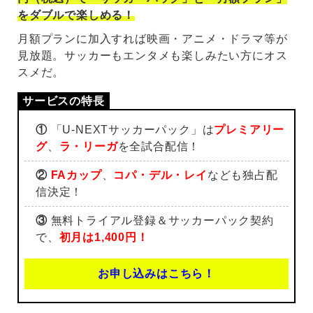
をダブルで楽しめる！
月額プランに加入すれば映画・アニメ・ドラマ等が
見放題。サッカーもエンタメも楽しみたい方にオス
スメだ。
①
「U-NEXTサッカーパック」は
プレミアリー
グ
、
ラ・リーガ
を全試合配信！
②
FAカップ
、
コパ・デル・レイ
なども独占配
信決定！
③
無料トライアル登録＆サッカーパック契約
で、
初月は1,400円！
お申し込みはこちら！