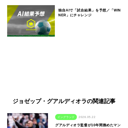
独自AIで「試合結果」を予想／「WIN
NER」にチャレンジ
ジョゼップ・グアルディオラの関連記事
イングランド
2026.05.22
グアルディオラ監督が10年間務めたマン