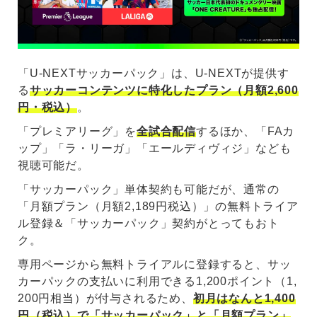
「U-NEXTサッカーパック」は、U-NEXTが提供す
る
サッカーコンテンツに特化したプラン（月額2,600
円・税込）
。
「プレミアリーグ」を
全試合配信
するほか、「FAカ
ップ」「ラ・リーガ」「エールディヴィジ」なども
視聴可能だ。
「サッカーパック」単体契約も可能だが、通常の
「月額プラン（月額2,189円税込）」の無料トライア
ル登録＆「サッカーパック」契約がとってもおト
ク。
専用ページから無料トライアルに登録すると、サッ
カーパックの支払いに利用できる1,200ポイント（1,
200円相当）が付与されるため、
初月はなんと1,400
円（税込）で「サッカーパック」と「月額プラン」