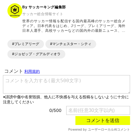
By サッカーキング編集部
サッカー総合情報サイト
世界のサッカー情報を配信する国内最高峰のサッカー総合メ
ディア。日本代表をはじめ、Jリーグ、プレミアリーグ、海外
日本人選手、高校サッカーなどの国内外の最新ニュース、コ
ラム、選手インタビュー、試合結果速報、ゲーム、ショッピ
ングといったサッカーにまつわるあらゆる情報を提供してい
#プレミアリーグ
#マンチェスター・シティ
ます。「X」「Instagram」「YouTube」「TikTok」など、
各種SNSサービスも充実したコンテンツを発信中。
#ジョゼップ・グアルディオラ