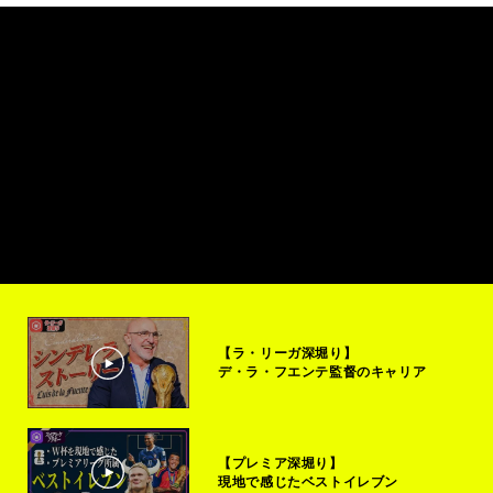
【ラ・リーガ深堀り】
デ・ラ・フエンテ監督のキャリア
【プレミア深堀り】
現地で感じたベストイレブン