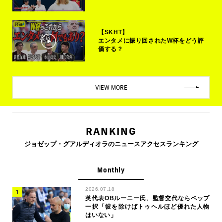
【SKHT】
エンタメに振り回されたW杯をどう評
価する？
VIEW MORE
RANKING
ジョゼップ・グアルディオラのニュースアクセスランキング
Monthly
2026.07.18
英代表OBルーニー氏、監督交代ならペップ
一択「彼を除けばトゥヘルほど優れた人物
はいない」