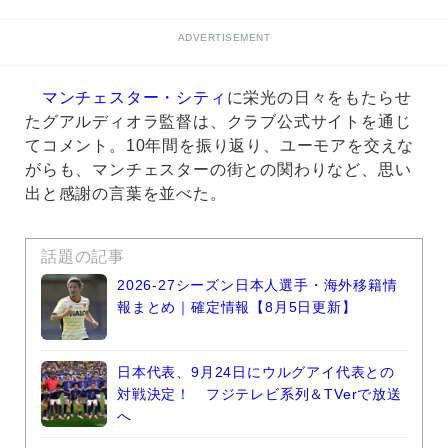
ADVERTISEMENT
マンチェスター・シティ
に栄光の日々をもたらせ
たグアルディオラ監督は、クラブ公式サイトを通じ
てコメント。10年間を振り返り、ユーモアを交えな
がらも、マンチェスターの街との関わりなど、思い
出と感謝の言葉を並べた。
話題の記事
2026-27シーズン日本人選手・海外移籍情
報まとめ｜確定情報【8月5日更新】
日本代表、9月24日にウルグアイ代表との
対戦決定！ フジテレビ系列＆TVerで放送
へ