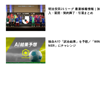
明治安田J1リーグ 最新移籍情報｜加
入・退団・契約満了・引退まとめ
独自AIで「試合結果」を予想／「WIN
NER」にチャレンジ