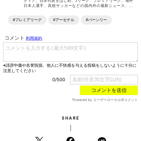
ディア。日本代表をはじめ、Jリーグ、プレミアリーグ、海外
日本人選手、高校サッカーなどの国内外の最新ニュース、コ
ラム、選手インタビュー、試合結果速報、ゲーム、ショッピ
ングといったサッカーにまつわるあらゆる情報を提供してい
#プレミアリーグ
#アーセナル
#バーンリー
ます。「X」「Instagram」「YouTube」「TikTok」など、
各種SNSサービスも充実したコンテンツを発信中。
SHARE