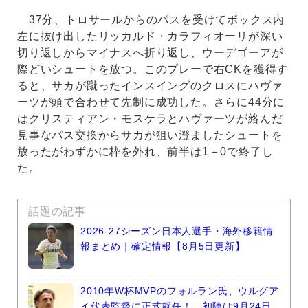
37分、トロサールからのパスを受けてボックス内
左に抜け出したリッカルド・カラフィオーリが深い
切り返しからマイナスへ折り返し、ウーデゴーアが
際どいシュートを放つ。このプレーで右CKを獲得す
ると、サカが蹴ったインスイングのクロスにハヴァ
ーツが頭で合わせて先制に成功した。さらに44分に
はクリスティアン・モスケラとハヴァーツが絡んだ
見事なパス交換からサカが狙い澄ましたシュートを
放ったがわずかに枠を外れ、前半は1－0で終了し
た。
話題の記事
2026-27シーズン日本人選手・海外移籍情
報まとめ｜確定情報【8月5日更新】
2010年W杯MVPのフォルラン氏、ウルグア
イ代表監督に正式就任！ 初陣は9月24日