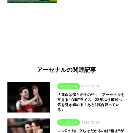
アーセナルの関連記事
イングランド
2026.05.19
「運命は僕らの手の中」 アーセナルを
支える“心臓”ライス、22年ぶり戴冠へ
気を引き締める「あと1試合残ってい
る」
イングランド
2026.05.19
マンCの前に立ちはだかるのは“盟友”が