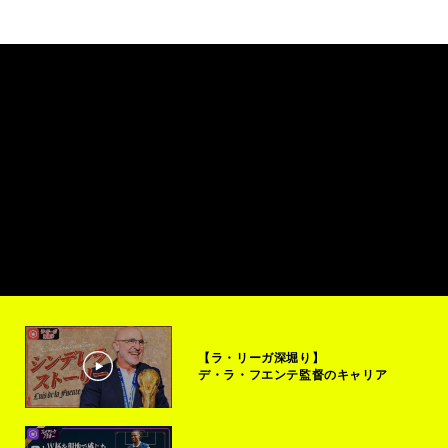
【ラ・リーガ深堀り】
デ・ラ・フエンテ監督のキャリア