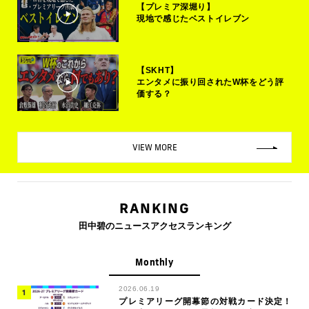
【プレミア深堀り】
現地で感じたベストイレブン
【SKHT】
エンタメに振り回されたW杯をどう評
価する？
VIEW MORE
RANKING
田中碧のニュースアクセスランキング
Monthly
2026.06.19
プレミアリーグ開幕節の対戦カード決定！