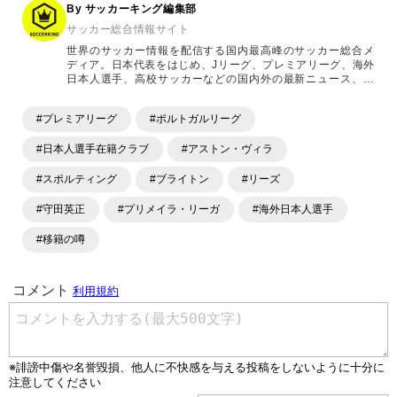
By サッカーキング編集部
サッカー総合情報サイト
世界のサッカー情報を配信する国内最高峰のサッカー総合メ
ディア。日本代表をはじめ、Jリーグ、プレミアリーグ、海外
日本人選手、高校サッカーなどの国内外の最新ニュース、コ
ラム、選手インタビュー、試合結果速報、ゲーム、ショッピ
ングといったサッカーにまつわるあらゆる情報を提供してい
#プレミアリーグ
#ポルトガルリーグ
ます。「X」「Instagram」「YouTube」「TikTok」など、
各種SNSサービスも充実したコンテンツを発信中。
#日本人選手在籍クラブ
#アストン・ヴィラ
#スポルティング
#ブライトン
#リーズ
#守田英正
#プリメイラ・リーガ
#海外日本人選手
#移籍の噂