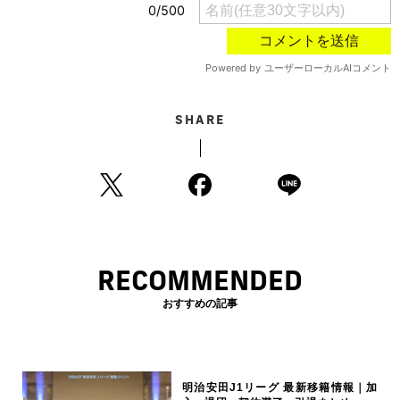
SHARE
RECOMMENDED
おすすめの記事
明治安田J1リーグ 最新移籍情報｜加