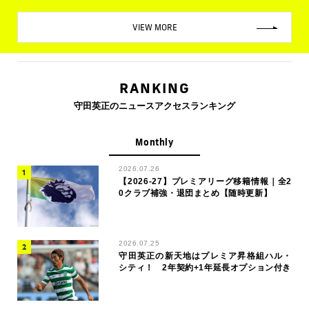
VIEW MORE
RANKING
守田英正のニュースアクセスランキング
Monthly
2026.07.26
【2026-27】プレミアリーグ移籍情報｜全2
0クラブ補強・退団まとめ【随時更新】
2026.07.25
守田英正の新天地はプレミア昇格組ハル・
シティ！ 2年契約+1年延長オプション付き