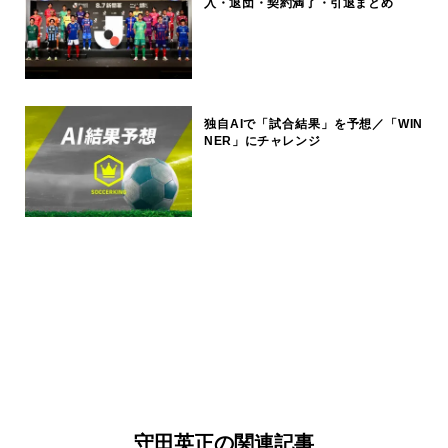
入・退団・契約満了・引退まとめ
独自AIで「試合結果」を予想／「WIN
NER」にチャレンジ
守田英正の関連記事