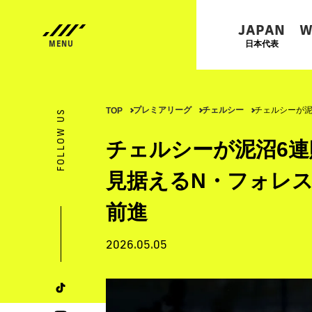
JAPAN
W
日本代表
プレミアリーグ
チェルシー
チェルシーが泥
TOP
FOLLOW US
チェルシーが泥沼6連
見据えるN・フォレ
前進
2026.05.05