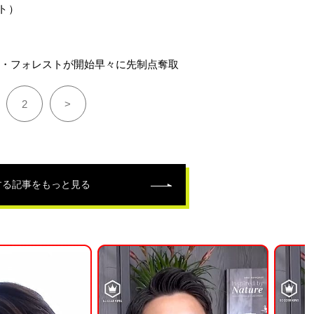
ト）
N・フォレストが開始早々に先制点奪取
2
>
する記事をもっと見る