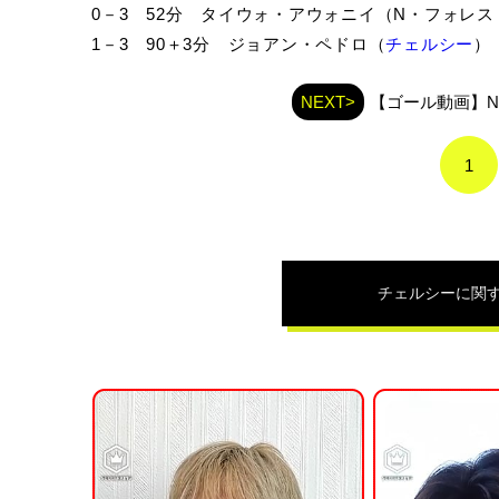
0－3 52分 タイウォ・アウォニイ（N・フォレス
1－3 90＋3分 ジョアン・ペドロ（
チェルシー
）
NEXT>
【ゴール動画】
1
チェルシー
に関