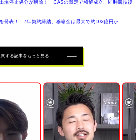
出場停止処分が解除！ CASの裁定で和解成立、即時競技復
を発表！ 7年契約締結、移籍金は最大で約103億円か
に関する記事をもっと見る