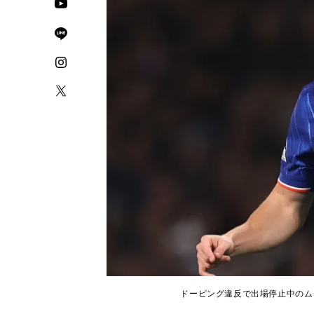
ドーピング違反で出場停止中のムドリク（