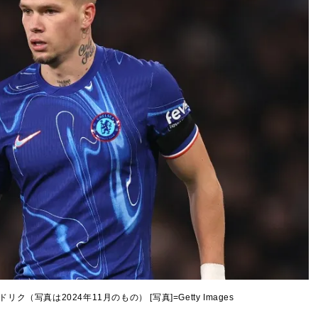
写真は2024年11月のもの） [写真]=Getty Images