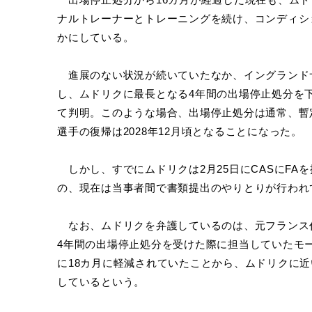
ナルトレーナーとトレーニングを続け、コンディシ
かにしている。
進展のない状況が続いていたなか、イングランドサ
し、ムドリクに最長となる4年間の出場停止処分を
て判明。このような場合、出場停止処分は通常、暫
選手の復帰は2028年12月頃となることになった。
しかし、すでにムドリクは2月25日にCASにFA
の、現在は当事者間で書類提出のやりとりが行われ
なお、ムドリクを弁護しているのは、元フランス
4年間の出場停止処分を受けた際に担当していたモ
に18カ月に軽減されていたことから、ムドリクに
しているという。