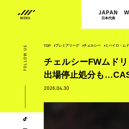
JAPAN
W
日本代表
プレミアリーグ
チェルシー
ミハイロ・ム
TOP
FOLLOW US
チェルシーFWムドリ
出場停止処分も…CA
2026.04.30