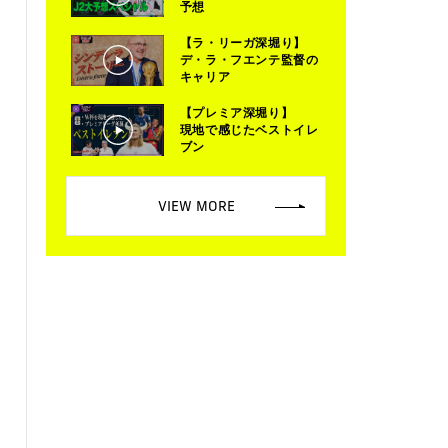
予想
【ラ・リーガ深堀り】
デ・ラ・フエンテ監督の
キャリア
【プレミア深堀り】
現地で感じたベストイレ
ブン
VIEW MORE