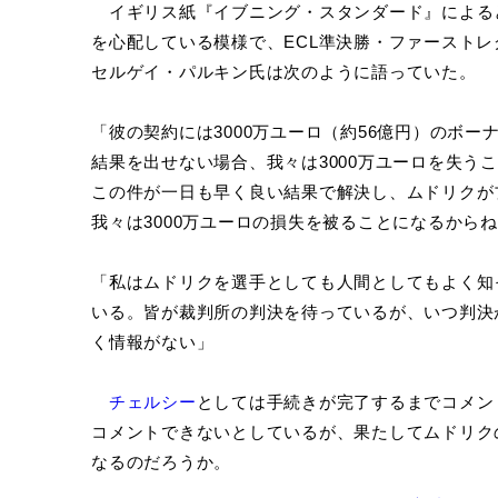
イギリス紙『イブニング・スタンダード』による
を心配している模様で、ECL準決勝・ファーストレ
セルゲイ・パルキン氏は次のように語っていた。
「彼の契約には3000万ユーロ（約56億円）のボ
結果を出せない場合、我々は3000万ユーロを失う
この件が一日も早く良い結果で解決し、ムドリクが
我々は3000万ユーロの損失を被ることになるから
「私はムドリクを選手としても人間としてもよく知
いる。皆が裁判所の判決を待っているが、いつ判決
く情報がない」
チェルシー
としては手続きが完了するまでコメン
コメントできないとしているが、果たしてムドリク
なるのだろうか。