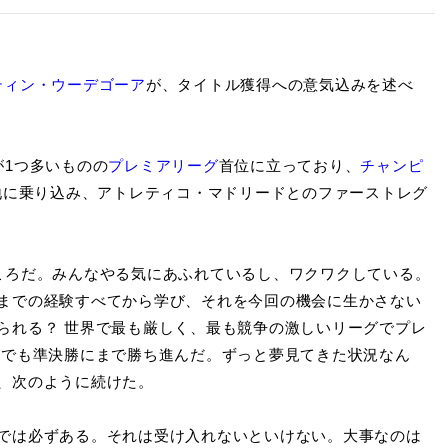
ティン・ウーデゴーア
が、タイトル獲得への意気込みを述べ
が1つ多いものの
プレミアリーグ
首位に立っており、
チャンピ
敵地に乗り込み、アトレティコ・マドリードとのファーストレグ
ころだ。みんなやる気にあふれているし、ワクワクしている。
までの経験すべてから学び、それを今回の機会に生かさない
られる？ 世界で最も厳しく、最も競争の激しいリーグでプレ
Lでも準決勝にまで勝ち進んだ。ずっと夢見てきた状況なん
、次のように続けた。
では必ずある。それは受け入れないといけない。大事なのは