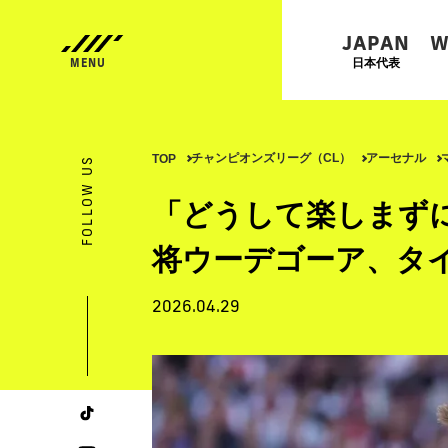
JAPAN
W
日本代表
チャンピオンズリーグ（CL）
アーセナル
TOP
FOLLOW US
「どうして楽しまず
将ウーデゴーア、タ
2026.04.29