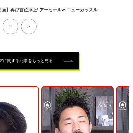
画】再び首位浮上! アーセナルvsニューカッスル
2
>
ア
に関する記事をもっと見る