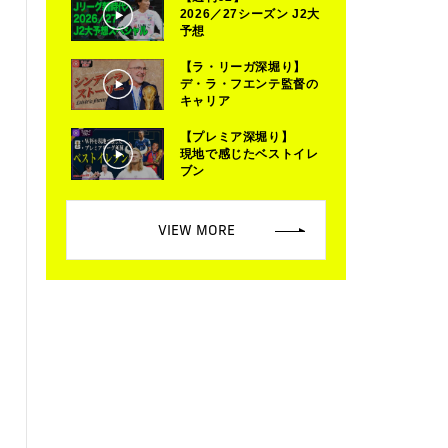
2026／27シーズン J2大
予想
【ラ・リーガ深堀り】
デ・ラ・フエンテ監督の
キャリア
【プレミア深堀り】
現地で感じたベストイレ
ブン
VIEW MORE