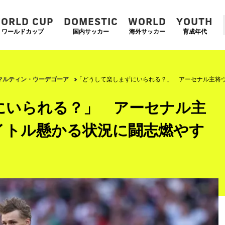
ORLD CUP
DOMESTIC
WORLD
YOUTH
ワールドカップ
国内サッカー
海外サッカー
育成年代
マルティン・ウーデゴーア
「どうして楽しまずにいられる？」 アーセナル主将
にいられる？」 アーセナル主
イトル懸かる状況に闘志燃やす