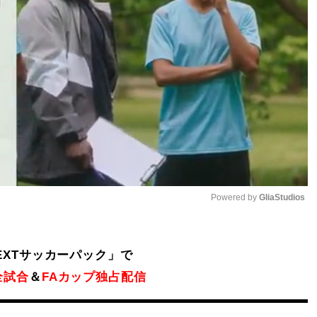
Powered by 
GliaStudios
Mute
NEXTサッカーパック」で
全試合
＆
FAカップ独占配信