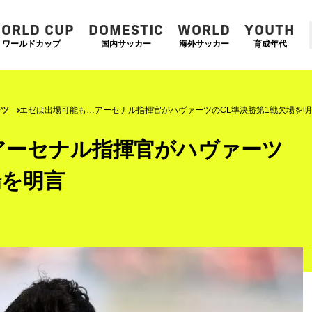
ORLD CUP
DOMESTIC
WORLD
YOUTH
ワールドカップ
国内サッカー
海外サッカー
育成年代
ーツ
エゼは出場可能も…アーセナル指揮官がハヴァーツのCL準決勝第1戦欠場を明
アーセナル指揮官がハヴァーツ
場を明言