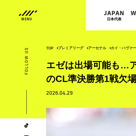
JAPAN
W
日本代表
プレミアリーグ
アーセナル
カイ・ハヴァ
TOP
FOLLOW US
エゼは出場可能も…
のCL準決勝第1戦欠
2026.04.29