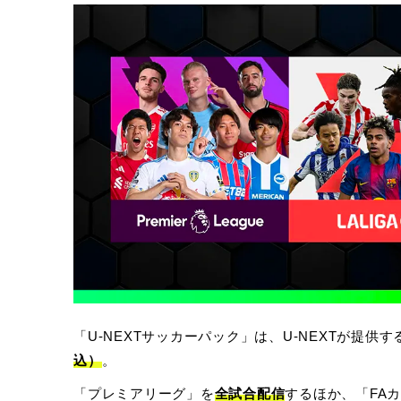
「U-NEXTサッカーパック」は、U-NEXTが提供す
込）
。
「プレミアリーグ」を
全試合配信
するほか、「FA