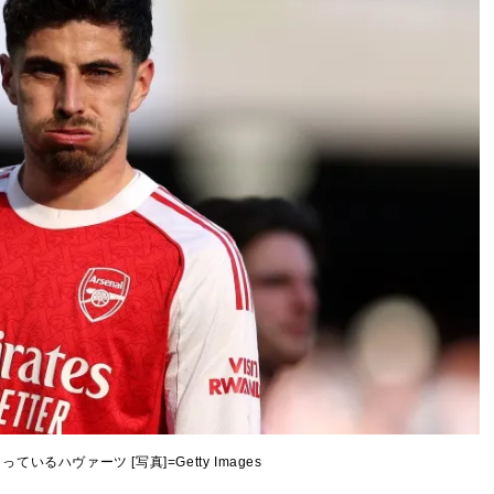
いるハヴァーツ [写真]=Getty Images