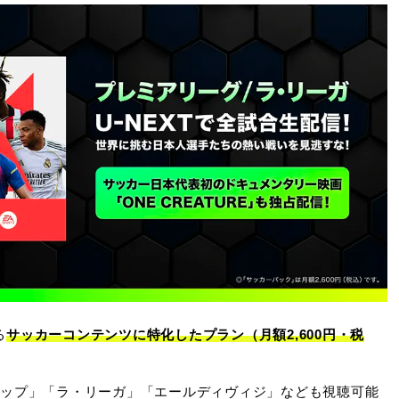
る
サッカーコンテンツに特化したプラン（月額2,600円・税
カップ」「ラ・リーガ」「エールディヴィジ」なども視聴可能