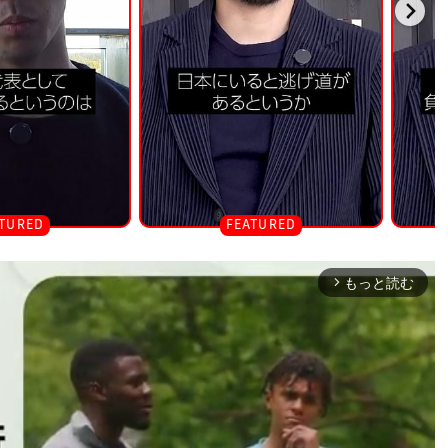
もっと読む
arrow_forward_ios