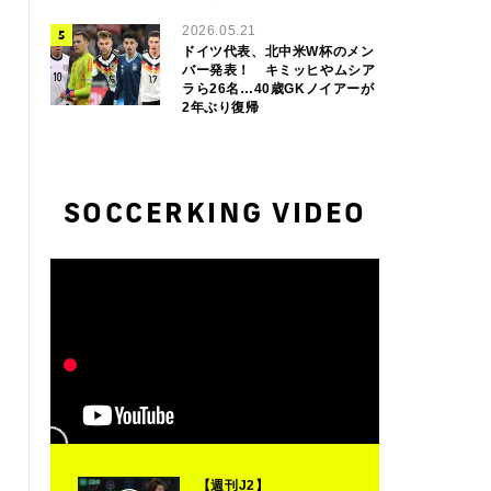
2026.05.21
ドイツ代表、北中米W杯のメン
バー発表！ キミッヒやムシア
ラら26名…40歳GKノイアーが
2年ぶり復帰
SOCCERKING VIDEO
【週刊J2】