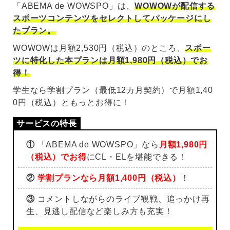
「ABEMA de WOWSPO」は、
WOWOWが配信する
スポーツコンテンツをセレクトしてパッケージにし
たプラン。
WOWOWは月額2,530円（税込）のところ、
スポー
ツに特化した本プランは月額1,980円（税込）でお
得！
学生なら学割プラン（最低12カ月契約）で月額1,40
0円（税込）ともっとお得に！
①
「ABEMA de WOWSPO」なら
月額1,980円
（税込）でお得
にCL・ELを堪能できる！
②
学割プランなら月額1,400円（税込）
！
③
コメントしながらのライブ観戦、追っかけ再
生、見逃し配信など楽しみ方も充実！