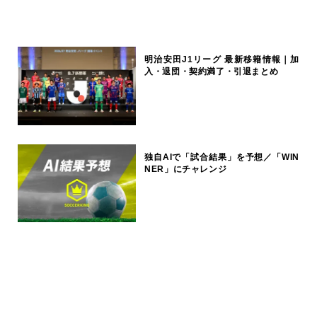
明治安田J1リーグ 最新移籍情報｜加
入・退団・契約満了・引退まとめ
独自AIで「試合結果」を予想／「WIN
NER」にチャレンジ