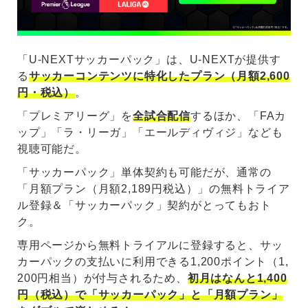
「U-NEXTサッカーパック」は、U-NEXTが提供す
る
サッカーコンテンツに特化したプラン（月額2,600
円・税込）
。
「プレミアリーグ」を
全試合配信
するほか、「FAカ
ップ」「ラ・リーガ」「エールディヴィジ」なども
視聴可能だ。
「サッカーパック」単体契約も可能だが、通常の
「月額プラン（月額2,189円税込）」の無料トライア
ル登録＆「サッカーパック」契約がとってもおト
ク。
専用ページから無料トライアルに登録すると、サッ
カーパックの支払いに利用できる1,200ポイント（1,
200円相当）が付与されるため、
初月はなんと1,400
円（税込）で「サッカーパック」と「月額プラン」