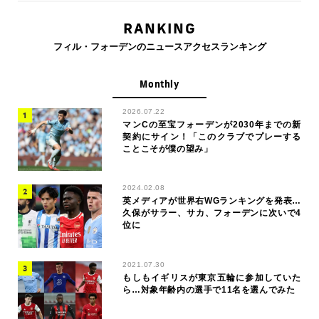
RANKING
フィル・フォーデンのニュースアクセスランキング
Monthly
2026.07.22
マンCの至宝フォーデンが2030年までの新
契約にサイン！「このクラブでプレーする
ことこそが僕の望み」
2024.02.08
英メディアが世界右WGランキングを発表…
久保がサラー、サカ、フォーデンに次いで4
位に
2021.07.30
もしもイギリスが東京五輪に参加していた
ら…対象年齢内の選手で11名を選んでみた