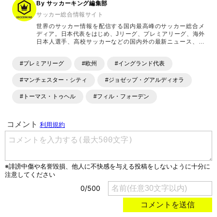
By サッカーキング編集部
サッカー総合情報サイト
世界のサッカー情報を配信する国内最高峰のサッカー総合メ
ディア。日本代表をはじめ、Jリーグ、プレミアリーグ、海外
日本人選手、高校サッカーなどの国内外の最新ニュース、コ
ラム、選手インタビュー、試合結果速報、ゲーム、ショッピ
ングといったサッカーにまつわるあらゆる情報を提供してい
#プレミアリーグ
#欧州
#イングランド代表
ます。「X」「Instagram」「YouTube」「TikTok」など、
各種SNSサービスも充実したコンテンツを発信中。
#マンチェスター・シティ
#ジョゼップ・グアルディオラ
#トーマス・トゥヘル
#フィル・フォーデン