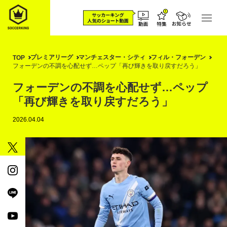
プレミアリーグ
マンチェスター・シティ
フィル・フォーデン
TOP
フォーデンの不調を心配せず…ペップ「再び輝きを取り戻すだろう」
フォーデンの不調を心配せず…ペップ
「再び輝きを取り戻すだろう」
2026.04.04