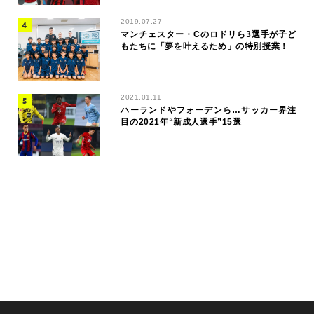
2019.07.27
マンチェスター・Cのロドリら3選手が子ど
もたちに「夢を叶えるため」の特別授業！
2021.01.11
ハーランドやフォーデンら…サッカー界注
目の2021年“新成人選手”15選